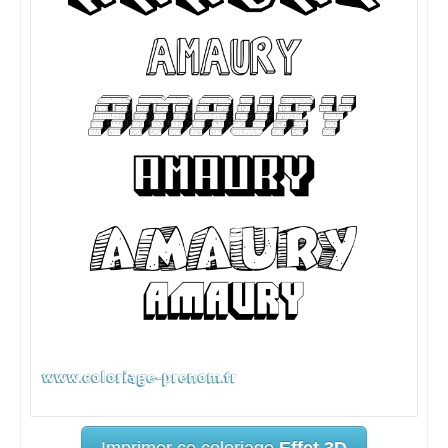
Imprimer ce coloriage
Effet 3D