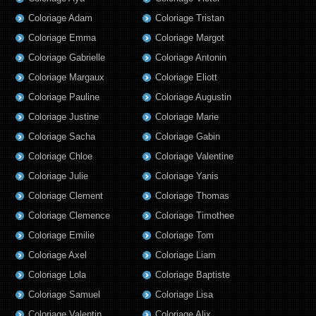
Coloriage Adam
Coloriage Tristan
Coloriage Emma
Coloriage Margot
Coloriage Gabrielle
Coloriage Antonin
Coloriage Margaux
Coloriage Eliott
Coloriage Pauline
Coloriage Augustin
Coloriage Justine
Coloriage Marie
Coloriage Sacha
Coloriage Gabin
Coloriage Chloe
Coloriage Valentine
Coloriage Julie
Coloriage Yanis
Coloriage Clement
Coloriage Thomas
Coloriage Clemence
Coloriage Timothee
Coloriage Emilie
Coloriage Tom
Coloriage Axel
Coloriage Liam
Coloriage Lola
Coloriage Baptiste
Coloriage Samuel
Coloriage Lisa
Coloriage Valentin
Coloriage Alix