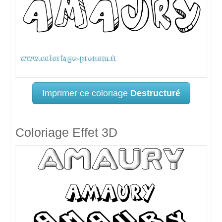
Imprimer ce coloriage
Destructuré
Coloriage Effet 3D