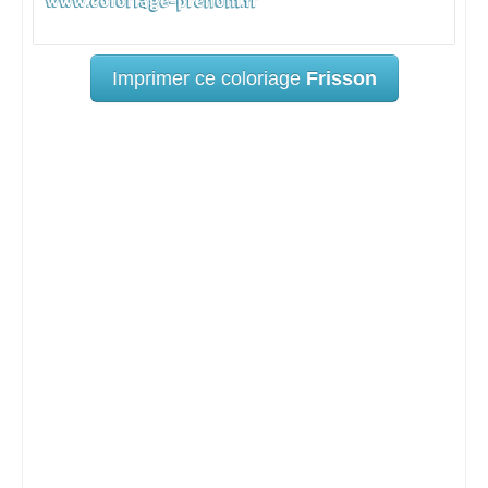
Imprimer ce coloriage
Frisson