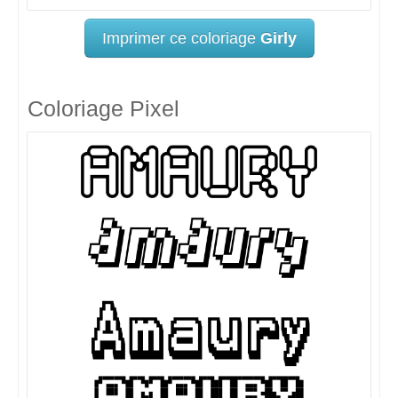
Imprimer ce coloriage
Girly
Coloriage Pixel