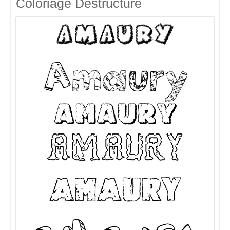
Coloriage Destructuré