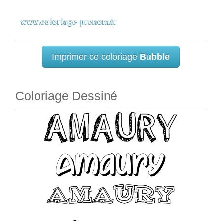
Imprimer ce coloriage
Bubble
Coloriage Dessiné