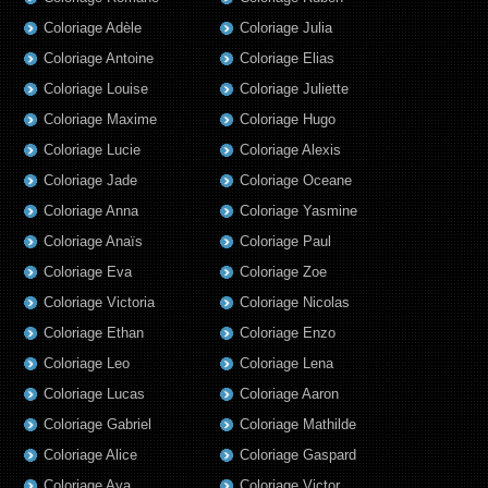
Coloriage Adèle
Coloriage Julia
Coloriage Antoine
Coloriage Elias
Coloriage Louise
Coloriage Juliette
Coloriage Maxime
Coloriage Hugo
Coloriage Lucie
Coloriage Alexis
Coloriage Jade
Coloriage Oceane
Coloriage Anna
Coloriage Yasmine
Coloriage Anaïs
Coloriage Paul
Coloriage Eva
Coloriage Zoe
Coloriage Victoria
Coloriage Nicolas
Coloriage Ethan
Coloriage Enzo
Coloriage Leo
Coloriage Lena
Coloriage Lucas
Coloriage Aaron
Coloriage Gabriel
Coloriage Mathilde
Coloriage Alice
Coloriage Gaspard
Coloriage Aya
Coloriage Victor