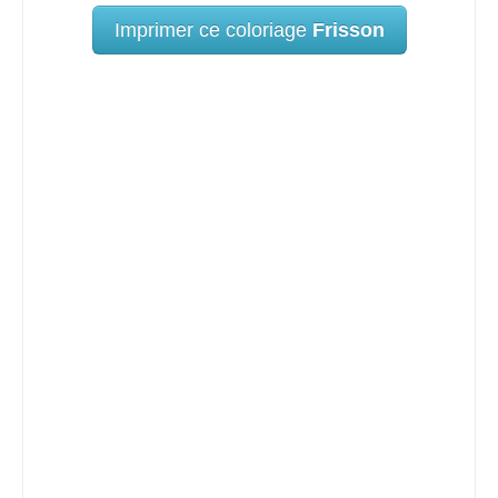
Imprimer ce coloriage
Frisson