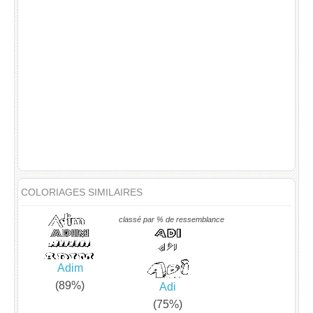
COLORIAGES SIMILAIRES
classé par % de ressemblance
Adim
(89%)
Adi
(75%)