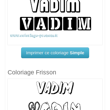
Imprimer ce coloriage
Simple
Coloriage Frisson