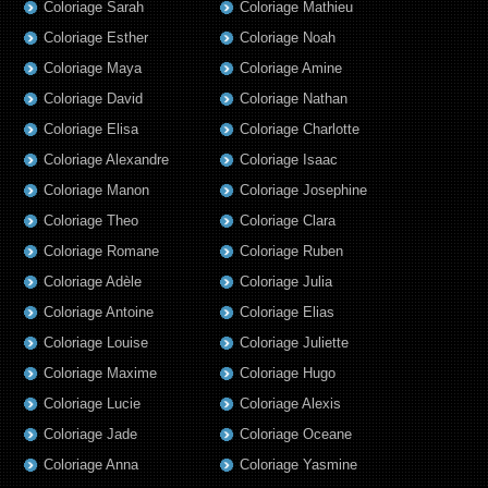
Coloriage Sarah
Coloriage Mathieu
Coloriage Esther
Coloriage Noah
Coloriage Maya
Coloriage Amine
Coloriage David
Coloriage Nathan
Coloriage Elisa
Coloriage Charlotte
Coloriage Alexandre
Coloriage Isaac
Coloriage Manon
Coloriage Josephine
Coloriage Theo
Coloriage Clara
Coloriage Romane
Coloriage Ruben
Coloriage Adèle
Coloriage Julia
Coloriage Antoine
Coloriage Elias
Coloriage Louise
Coloriage Juliette
Coloriage Maxime
Coloriage Hugo
Coloriage Lucie
Coloriage Alexis
Coloriage Jade
Coloriage Oceane
Coloriage Anna
Coloriage Yasmine