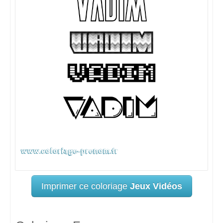
Imprimer ce coloriage
Jeux Vidéos