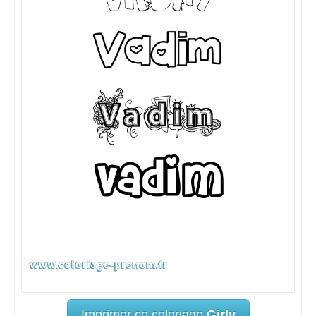
Imprimer ce coloriage
Girly