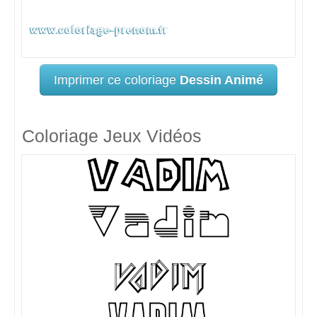
Imprimer ce coloriage
Dessin Animé
Coloriage Jeux Vidéos