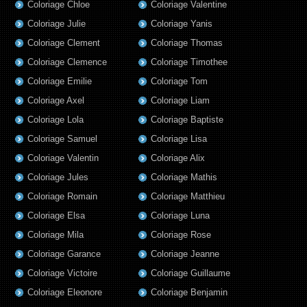
Coloriage Chloe
Coloriage Valentine
Coloriage Julie
Coloriage Yanis
Coloriage Clement
Coloriage Thomas
Coloriage Clemence
Coloriage Timothee
Coloriage Emilie
Coloriage Tom
Coloriage Axel
Coloriage Liam
Coloriage Lola
Coloriage Baptiste
Coloriage Samuel
Coloriage Lisa
Coloriage Valentin
Coloriage Alix
Coloriage Jules
Coloriage Mathis
Coloriage Romain
Coloriage Matthieu
Coloriage Elsa
Coloriage Luna
Coloriage Mila
Coloriage Rose
Coloriage Garance
Coloriage Jeanne
Coloriage Victoire
Coloriage Guillaume
Coloriage Eleonore
Coloriage Benjamin