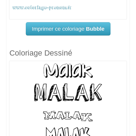
Imprimer ce coloriage
Bubble
Coloriage Dessiné