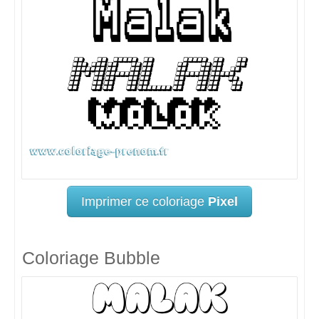
Imprimer ce coloriage
Pixel
Coloriage Bubble