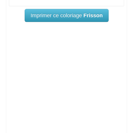
Imprimer ce coloriage
Frisson