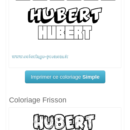
Imprimer ce coloriage
Simple
Coloriage Frisson