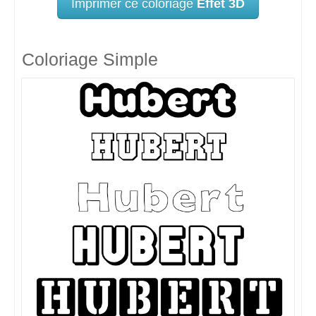
Imprimer ce coloriage
Effet 3D
Coloriage Simple