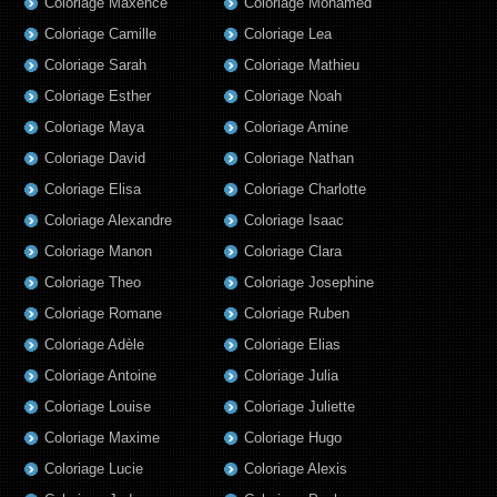
Coloriage Maxence
Coloriage Mohamed
Coloriage Camille
Coloriage Lea
Coloriage Sarah
Coloriage Mathieu
Coloriage Esther
Coloriage Noah
Coloriage Maya
Coloriage Amine
Coloriage David
Coloriage Nathan
Coloriage Elisa
Coloriage Charlotte
Coloriage Alexandre
Coloriage Isaac
Coloriage Manon
Coloriage Clara
Coloriage Theo
Coloriage Josephine
Coloriage Romane
Coloriage Ruben
Coloriage Adèle
Coloriage Elias
Coloriage Antoine
Coloriage Julia
Coloriage Louise
Coloriage Juliette
Coloriage Maxime
Coloriage Hugo
Coloriage Lucie
Coloriage Alexis