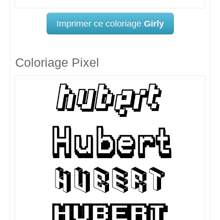
Imprimer ce coloriage
Girly
Coloriage Pixel