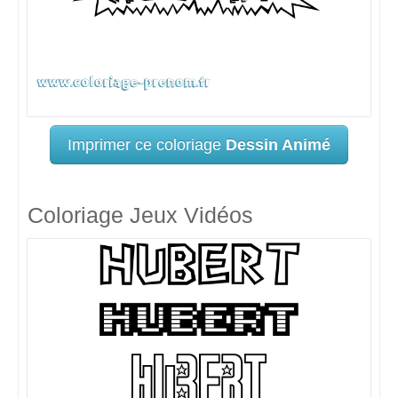
Imprimer ce coloriage
Dessin Animé
Coloriage Jeux Vidéos