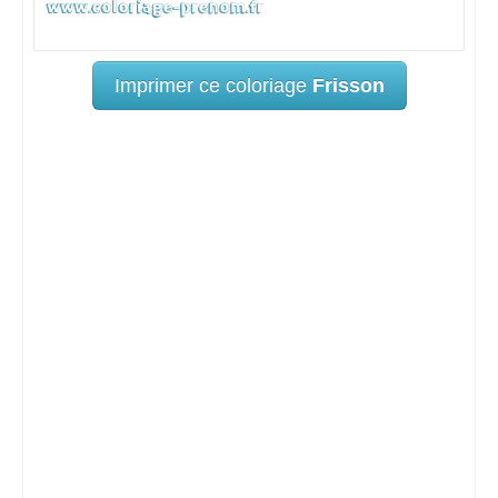
Imprimer ce coloriage
Frisson