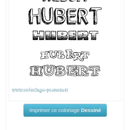
Imprimer ce coloriage
Dessiné