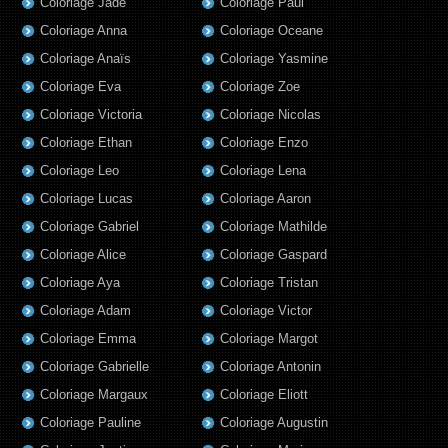
Coloriage Jade
Coloriage Paul
Coloriage Anna
Coloriage Oceane
Coloriage Anaïs
Coloriage Yasmine
Coloriage Eva
Coloriage Zoe
Coloriage Victoria
Coloriage Nicolas
Coloriage Ethan
Coloriage Enzo
Coloriage Leo
Coloriage Lena
Coloriage Lucas
Coloriage Aaron
Coloriage Gabriel
Coloriage Mathilde
Coloriage Alice
Coloriage Gaspard
Coloriage Aya
Coloriage Tristan
Coloriage Adam
Coloriage Victor
Coloriage Emma
Coloriage Margot
Coloriage Gabrielle
Coloriage Antonin
Coloriage Margaux
Coloriage Eliott
Coloriage Pauline
Coloriage Augustin