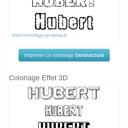
Imprimer ce coloriage
Destructuré
Coloriage Effet 3D