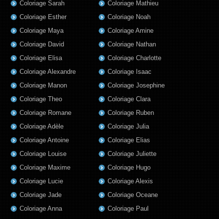
Coloriage Sarah
Coloriage Mathieu
Coloriage Esther
Coloriage Noah
Coloriage Maya
Coloriage Amine
Coloriage David
Coloriage Nathan
Coloriage Elisa
Coloriage Charlotte
Coloriage Alexandre
Coloriage Isaac
Coloriage Manon
Coloriage Josephine
Coloriage Theo
Coloriage Clara
Coloriage Romane
Coloriage Ruben
Coloriage Adèle
Coloriage Julia
Coloriage Antoine
Coloriage Elias
Coloriage Louise
Coloriage Juliette
Coloriage Maxime
Coloriage Hugo
Coloriage Lucie
Coloriage Alexis
Coloriage Jade
Coloriage Oceane
Coloriage Anna
Coloriage Paul