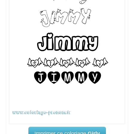
Imprimer ce coloriage
Girly