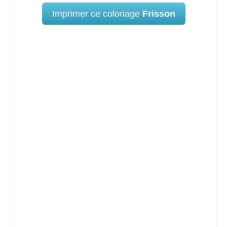
Imprimer ce coloriage
Frisson