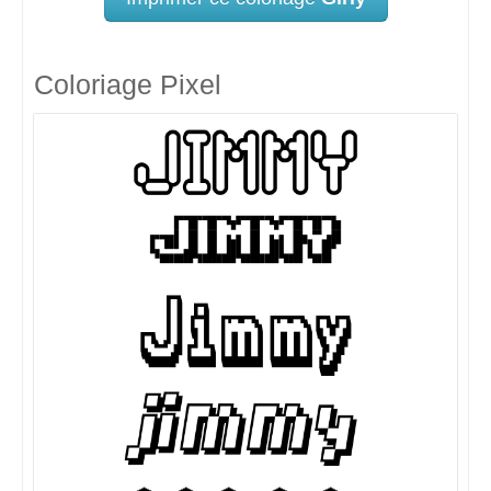
Coloriage Pixel