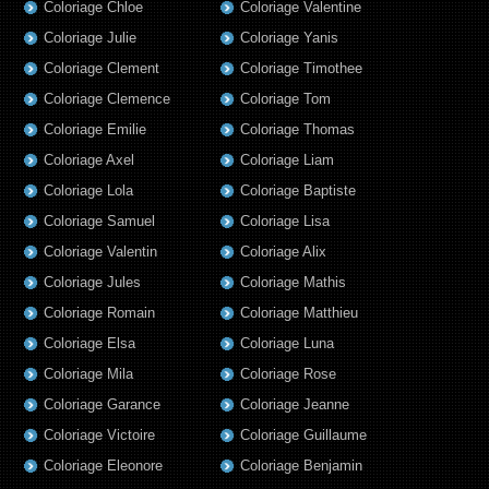
Coloriage Chloe
Coloriage Valentine
Coloriage Julie
Coloriage Yanis
Coloriage Clement
Coloriage Timothee
Coloriage Clemence
Coloriage Tom
Coloriage Emilie
Coloriage Thomas
Coloriage Axel
Coloriage Liam
Coloriage Lola
Coloriage Baptiste
Coloriage Samuel
Coloriage Lisa
Coloriage Valentin
Coloriage Alix
Coloriage Jules
Coloriage Mathis
Coloriage Romain
Coloriage Matthieu
Coloriage Elsa
Coloriage Luna
Coloriage Mila
Coloriage Rose
Coloriage Garance
Coloriage Jeanne
Coloriage Victoire
Coloriage Guillaume
Coloriage Eleonore
Coloriage Benjamin