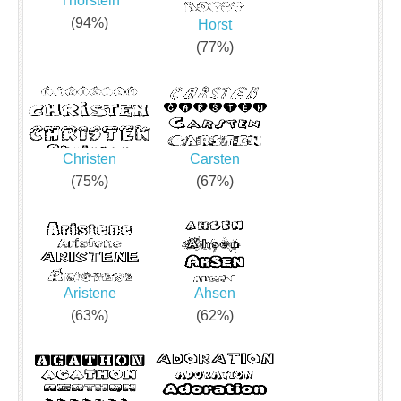
Thorstein
(94%)
Horst
(77%)
Christen
Carsten
(75%)
(67%)
Aristene
Ahsen
(63%)
(62%)