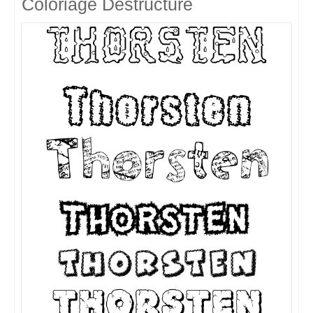
Coloriage Destructuré