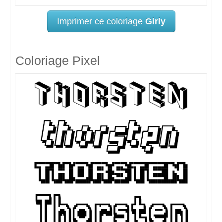
Imprimer ce coloriage
Girly
Coloriage Pixel