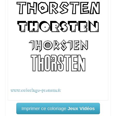
Imprimer ce coloriage
Jeux Vidéos