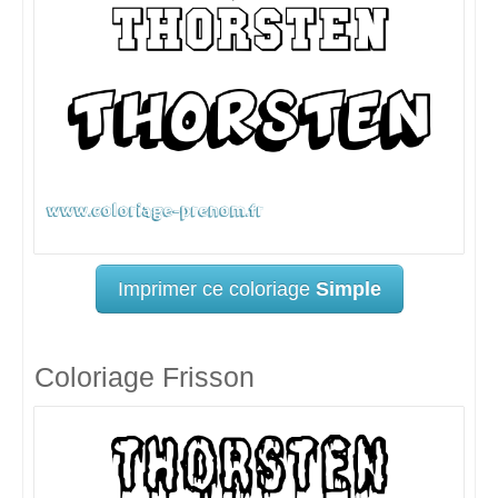
Imprimer ce coloriage
Simple
Coloriage Frisson