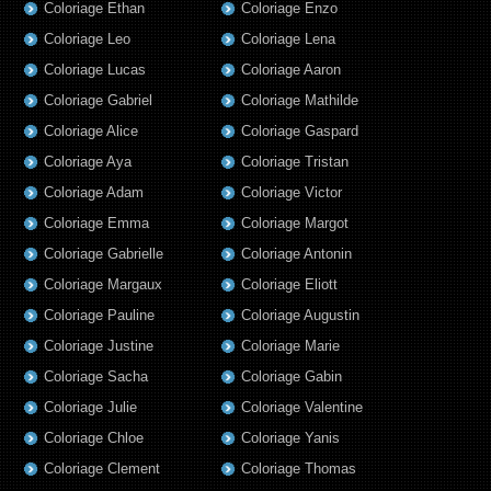
Coloriage Ethan
Coloriage Enzo
Coloriage Leo
Coloriage Lena
Coloriage Lucas
Coloriage Aaron
Coloriage Gabriel
Coloriage Mathilde
Coloriage Alice
Coloriage Gaspard
Coloriage Aya
Coloriage Tristan
Coloriage Adam
Coloriage Victor
Coloriage Emma
Coloriage Margot
Coloriage Gabrielle
Coloriage Antonin
Coloriage Margaux
Coloriage Eliott
Coloriage Pauline
Coloriage Augustin
Coloriage Justine
Coloriage Marie
Coloriage Sacha
Coloriage Gabin
Coloriage Julie
Coloriage Valentine
Coloriage Chloe
Coloriage Yanis
Coloriage Clement
Coloriage Thomas