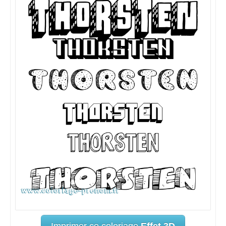
Imprimer ce coloriage
Effet 3D