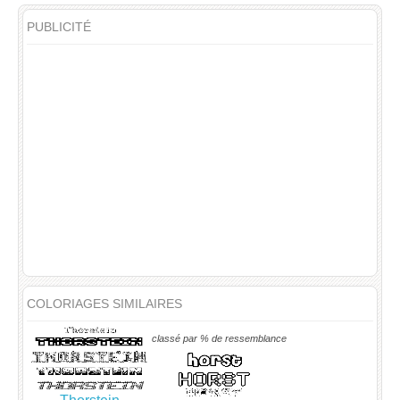
PUBLICITÉ
COLORIAGES SIMILAIRES
classé par % de ressemblance