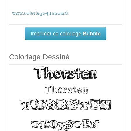
Imprimer ce coloriage
Bubble
Coloriage Dessiné