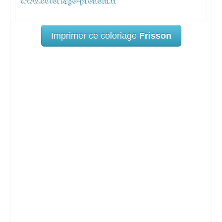
Imprimer ce coloriage
Frisson