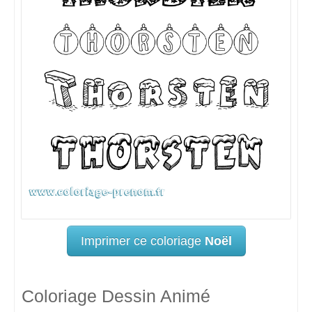
Imprimer ce coloriage
Noël
Coloriage Dessin Animé