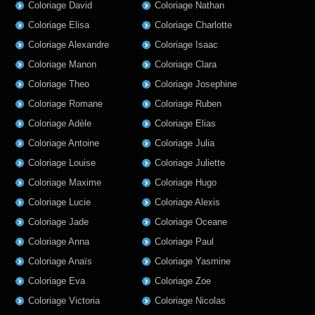
Coloriage David
Coloriage Nathan
Coloriage Elisa
Coloriage Charlotte
Coloriage Alexandre
Coloriage Isaac
Coloriage Manon
Coloriage Clara
Coloriage Theo
Coloriage Josephine
Coloriage Romane
Coloriage Ruben
Coloriage Adèle
Coloriage Elias
Coloriage Antoine
Coloriage Julia
Coloriage Louise
Coloriage Juliette
Coloriage Maxime
Coloriage Hugo
Coloriage Lucie
Coloriage Alexis
Coloriage Jade
Coloriage Oceane
Coloriage Anna
Coloriage Paul
Coloriage Anaïs
Coloriage Yasmine
Coloriage Eva
Coloriage Zoe
Coloriage Victoria
Coloriage Nicolas