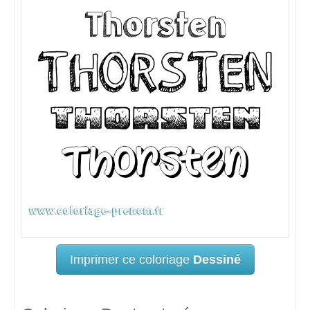
Imprimer ce coloriage
Dessiné