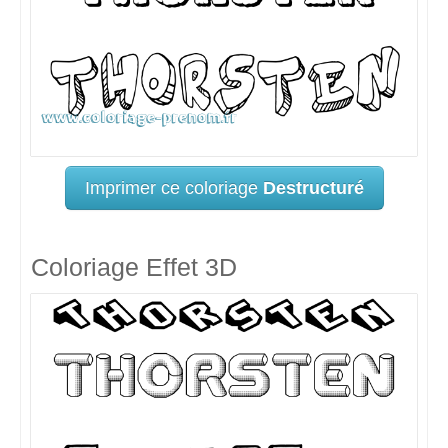
Imprimer ce coloriage
Destructuré
Coloriage Effet 3D