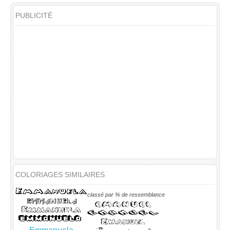
PUBLICITÉ
COLORIAGES SIMILAIRES
classé par % de ressemblance