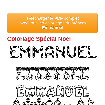
Télécharger le
PDF
complet
avec tous les coloriages du prénom
Emmanuel
Coloriage Spécial Noël