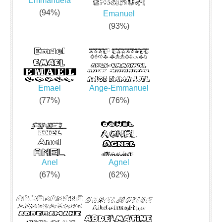
Emmanuela
(94%)
Emanuel
(93%)
Emael
Ange-Emmanuel
(77%)
(76%)
Anel
Agnel
(67%)
(62%)