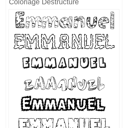
Coloriage Destructuré