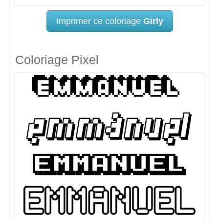
Imprimer ce coloriage
Girly
Coloriage Pixel