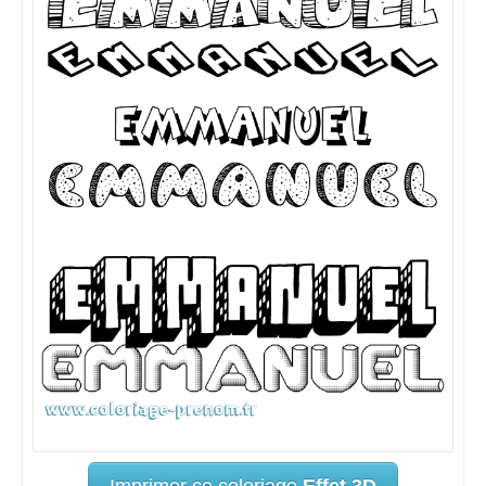
Imprimer ce coloriage
Effet 3D