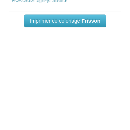
Imprimer ce coloriage
Frisson