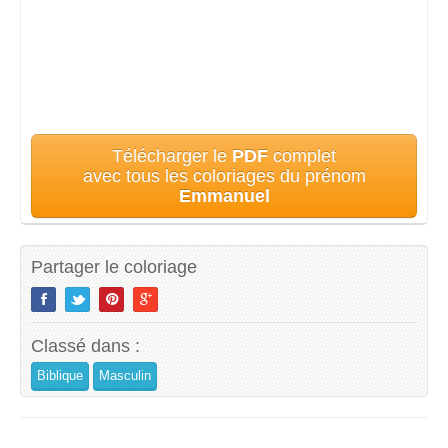
Télécharger le
PDF
complet
avec tous les coloriages du prénom
Emmanuel
Partager le coloriage
Classé dans :
Biblique
Masculin