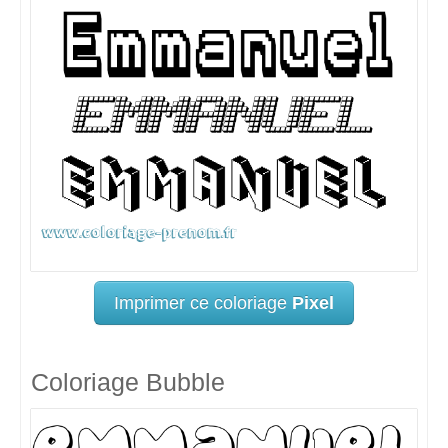
Imprimer ce coloriage
Pixel
Coloriage Bubble