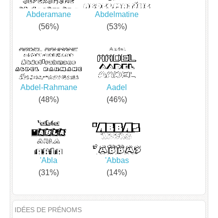
Abderamane
Abdelmatine
(56%)
(53%)
Abdel-Rahmane
Aadel
(48%)
(46%)
'Abla
'Abbas
(31%)
(14%)
IDÉES DE PRÉNOMS