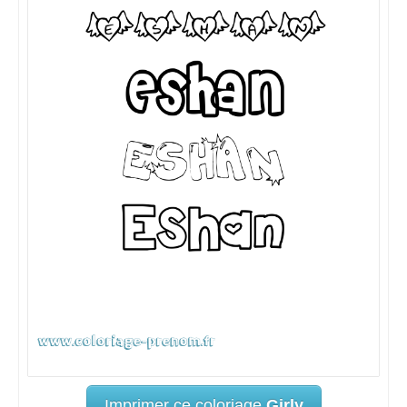
Imprimer ce coloriage
Girly