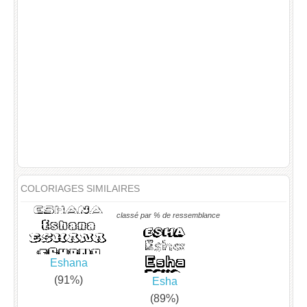
COLORIAGES SIMILAIRES
classé par % de ressemblance
Eshana
(91%)
Esha
(89%)