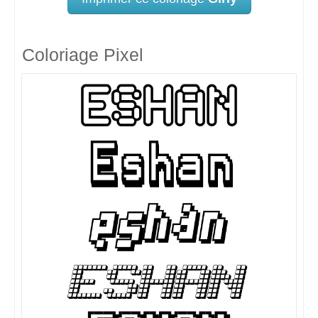
Coloriage Pixel