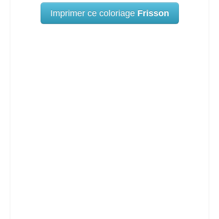
Imprimer ce coloriage
Frisson