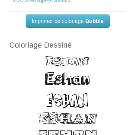
Imprimer ce coloriage
Bubble
Coloriage Dessiné