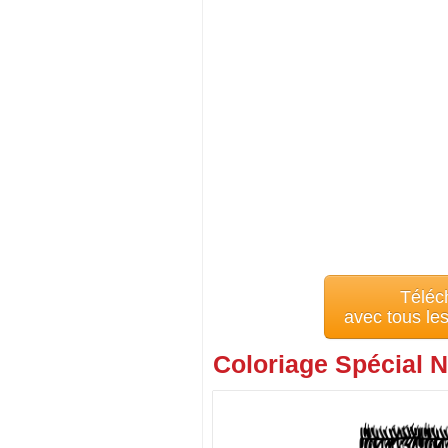
Téléc
avec tous le
Coloriage Spécial N