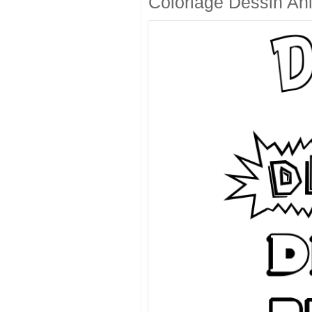
Coloriage Dessin An