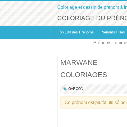
Coloriage et dessin de prénom à I
COLORIAGE DU PRÉ
Top 100 des Prénoms
Prénoms Filles
Prénoms commen
MARWANE
COLORIAGES
GARÇON
Ce prénom est plutôt utilisé po