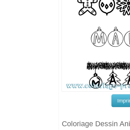
Impri
Coloriage Dessin An