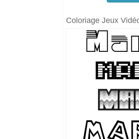
Coloriage Jeux Vidé