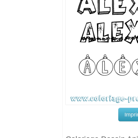
Impri