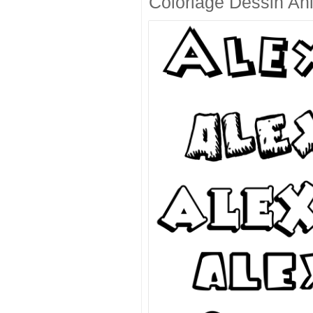
Coloriage Dessin An