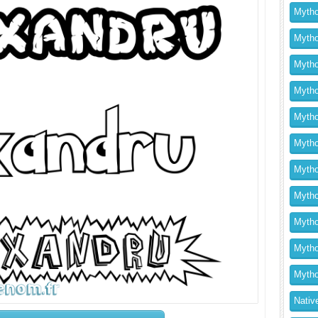
Mytho
Mytho
Mytho
Mytho
Mytho
Mytho
Mytho
Mythol
Mytho
Mytho
Mytho
Nativ