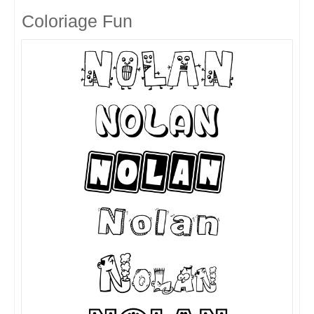
Coloriage Fun