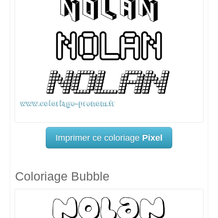
Imprimer ce coloriage
Pixel
Coloriage Bubble