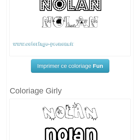
Imprimer ce coloriage
Fun
Coloriage Girly