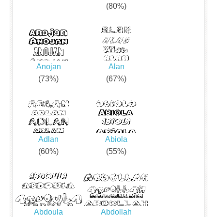
(80%)
Anojan
Alan
(73%)
(67%)
Adlan
Abiola
(60%)
(55%)
Abdoula
Abdollah