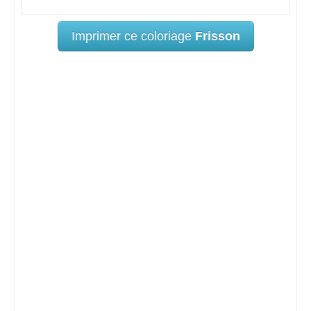
Imprimer ce coloriage
Frisson