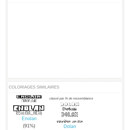
COLORIAGES SIMILAIRES
classé par % de ressemblance
Enolan
(91%)
Dolan