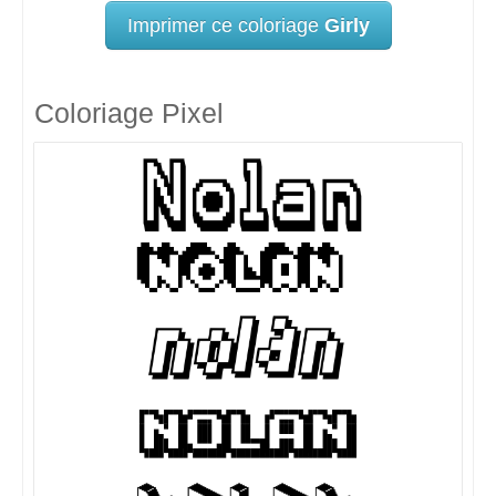
Imprimer ce coloriage
Girly
Coloriage Pixel