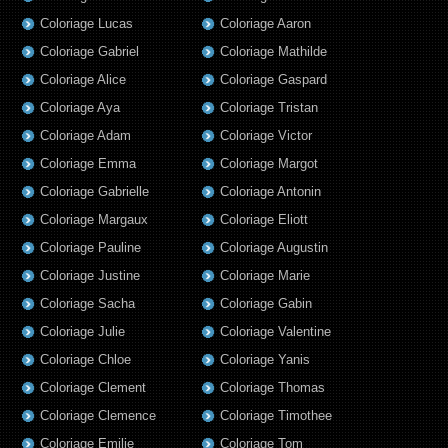
Coloriage Lucas
Coloriage Aaron
Coloriage Gabriel
Coloriage Mathilde
Coloriage Alice
Coloriage Gaspard
Coloriage Aya
Coloriage Tristan
Coloriage Adam
Coloriage Victor
Coloriage Emma
Coloriage Margot
Coloriage Gabrielle
Coloriage Antonin
Coloriage Margaux
Coloriage Eliott
Coloriage Pauline
Coloriage Augustin
Coloriage Justine
Coloriage Marie
Coloriage Sacha
Coloriage Gabin
Coloriage Julie
Coloriage Valentine
Coloriage Chloe
Coloriage Yanis
Coloriage Clement
Coloriage Thomas
Coloriage Clemence
Coloriage Timothee
Coloriage Emilie
Coloriage Tom