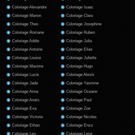
Coloriage Alexandre
Coloriage Isaac
Coloriage Manon
Coloriage Clara
Coloriage Theo
Coloriage Josephine
Coloriage Romane
Coloriage Ruben
Coloriage Adèle
Coloriage Julia
Coloriage Antoine
Coloriage Elias
Coloriage Louise
Coloriage Juliette
Coloriage Maxime
Coloriage Hugo
Coloriage Lucie
Coloriage Alexis
Coloriage Jade
Coloriage Yasmine
Coloriage Anna
Coloriage Oceane
Coloriage Anaïs
Coloriage Paul
Coloriage Eva
Coloriage Zoe
Coloriage Victoria
Coloriage Nicolas
Coloriage Ethan
Coloriage Enzo
Coloriage Leo
Coloriage Lena