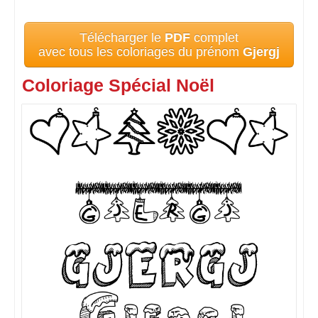
Télécharger le
PDF
complet
avec tous les coloriages du prénom
Gjergj
Coloriage Spécial Noël