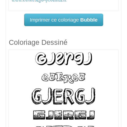
Imprimer ce coloriage
Bubble
Coloriage Dessiné