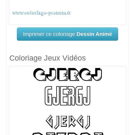
Imprimer ce coloriage
Dessin Animé
Coloriage Jeux Vidéos