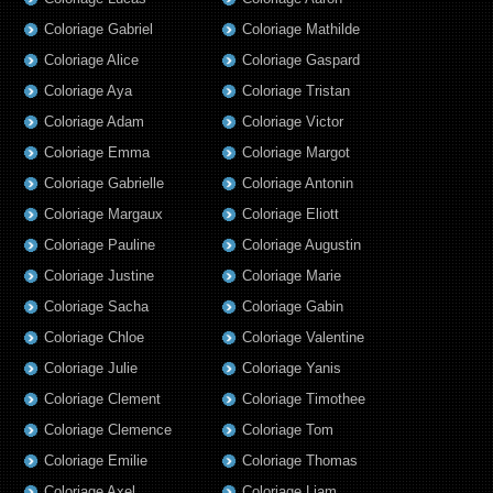
Coloriage Gabriel
Coloriage Mathilde
Coloriage Alice
Coloriage Gaspard
Coloriage Aya
Coloriage Tristan
Coloriage Adam
Coloriage Victor
Coloriage Emma
Coloriage Margot
Coloriage Gabrielle
Coloriage Antonin
Coloriage Margaux
Coloriage Eliott
Coloriage Pauline
Coloriage Augustin
Coloriage Justine
Coloriage Marie
Coloriage Sacha
Coloriage Gabin
Coloriage Chloe
Coloriage Valentine
Coloriage Julie
Coloriage Yanis
Coloriage Clement
Coloriage Timothee
Coloriage Clemence
Coloriage Tom
Coloriage Emilie
Coloriage Thomas
Coloriage Axel
Coloriage Liam