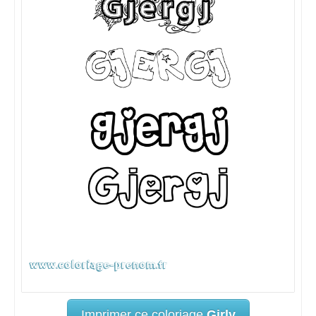
Imprimer ce coloriage
Girly