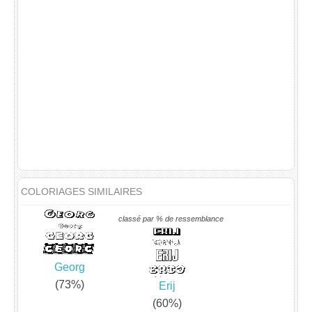
COLORIAGES SIMILAIRES
classé par % de ressemblance
Georg
(73%)
Erij
(60%)