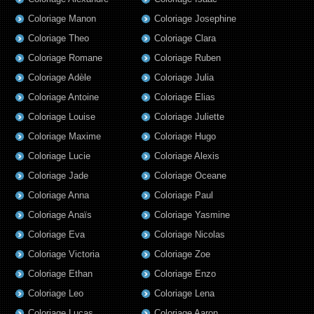
Coloriage Manon
Coloriage Josephine
Coloriage Theo
Coloriage Clara
Coloriage Romane
Coloriage Ruben
Coloriage Adèle
Coloriage Julia
Coloriage Antoine
Coloriage Elias
Coloriage Louise
Coloriage Juliette
Coloriage Maxime
Coloriage Hugo
Coloriage Lucie
Coloriage Alexis
Coloriage Jade
Coloriage Oceane
Coloriage Anna
Coloriage Paul
Coloriage Anaïs
Coloriage Yasmine
Coloriage Eva
Coloriage Nicolas
Coloriage Victoria
Coloriage Zoe
Coloriage Ethan
Coloriage Enzo
Coloriage Leo
Coloriage Lena
Coloriage Lucas
Coloriage Aaron