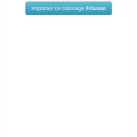
Imprimer ce coloriage
Frisson