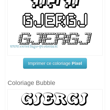
Imprimer ce coloriage
Pixel
Coloriage Bubble