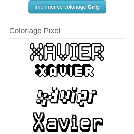
Imprimer ce coloriage
Girly
Coloriage Pixel