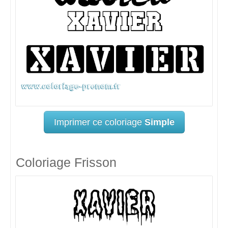
Imprimer ce coloriage
Simple
Coloriage Frisson