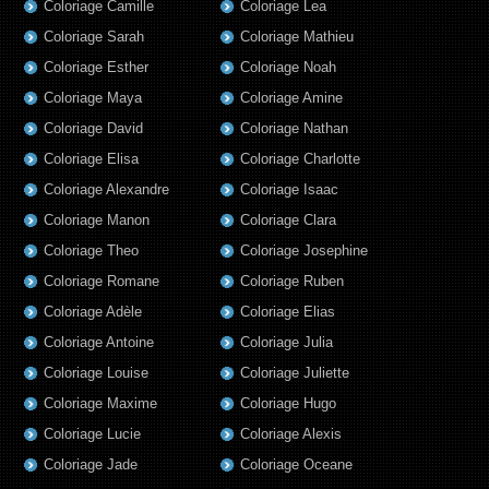
Coloriage Camille
Coloriage Lea
Coloriage Sarah
Coloriage Mathieu
Coloriage Esther
Coloriage Noah
Coloriage Maya
Coloriage Amine
Coloriage David
Coloriage Nathan
Coloriage Elisa
Coloriage Charlotte
Coloriage Alexandre
Coloriage Isaac
Coloriage Manon
Coloriage Clara
Coloriage Theo
Coloriage Josephine
Coloriage Romane
Coloriage Ruben
Coloriage Adèle
Coloriage Elias
Coloriage Antoine
Coloriage Julia
Coloriage Louise
Coloriage Juliette
Coloriage Maxime
Coloriage Hugo
Coloriage Lucie
Coloriage Alexis
Coloriage Jade
Coloriage Oceane