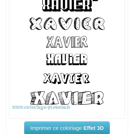
Imprimer ce coloriage
Effet 3D