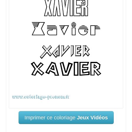
Imprimer ce coloriage
Jeux Vidéos