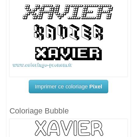
Imprimer ce coloriage
Pixel
Coloriage Bubble