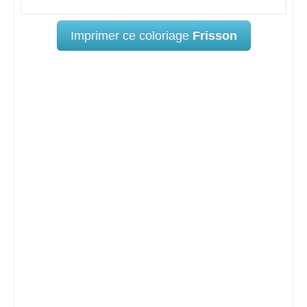
Imprimer ce coloriage
Frisson