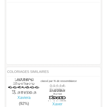
COLORIAGES SIMILAIRES
classé par % de ressemblance
Xaviera
(92%)
Xaver