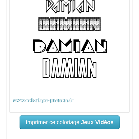
Imprimer ce coloriage
Jeux Vidéos