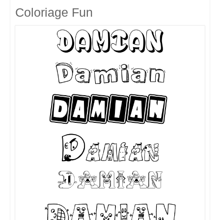
Coloriage Fun