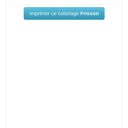
Imprimer ce coloriage
Frisson