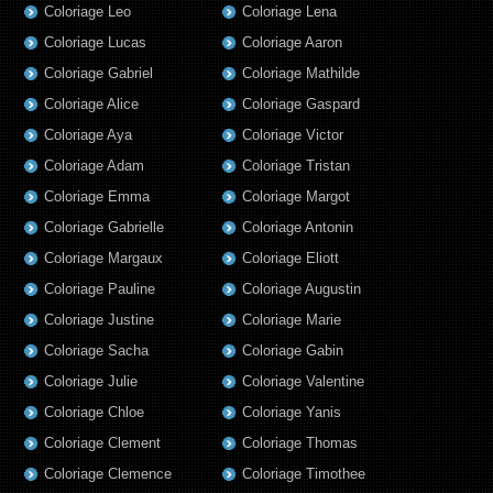
Coloriage Leo
Coloriage Lena
Coloriage Lucas
Coloriage Aaron
Coloriage Gabriel
Coloriage Mathilde
Coloriage Alice
Coloriage Gaspard
Coloriage Aya
Coloriage Victor
Coloriage Adam
Coloriage Tristan
Coloriage Emma
Coloriage Margot
Coloriage Gabrielle
Coloriage Antonin
Coloriage Margaux
Coloriage Eliott
Coloriage Pauline
Coloriage Augustin
Coloriage Justine
Coloriage Marie
Coloriage Sacha
Coloriage Gabin
Coloriage Julie
Coloriage Valentine
Coloriage Chloe
Coloriage Yanis
Coloriage Clement
Coloriage Thomas
Coloriage Clemence
Coloriage Timothee