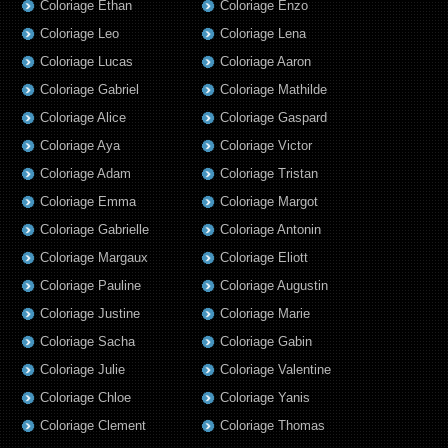
Coloriage Ethan
Coloriage Enzo
Coloriage Leo
Coloriage Lena
Coloriage Lucas
Coloriage Aaron
Coloriage Gabriel
Coloriage Mathilde
Coloriage Alice
Coloriage Gaspard
Coloriage Aya
Coloriage Victor
Coloriage Adam
Coloriage Tristan
Coloriage Emma
Coloriage Margot
Coloriage Gabrielle
Coloriage Antonin
Coloriage Margaux
Coloriage Eliott
Coloriage Pauline
Coloriage Augustin
Coloriage Justine
Coloriage Marie
Coloriage Sacha
Coloriage Gabin
Coloriage Julie
Coloriage Valentine
Coloriage Chloe
Coloriage Yanis
Coloriage Clement
Coloriage Thomas