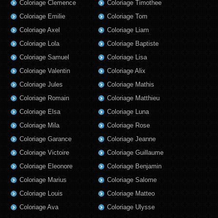
Coloriage Clemence
Coloriage Timothee
Coloriage Emilie
Coloriage Tom
Coloriage Axel
Coloriage Liam
Coloriage Lola
Coloriage Baptiste
Coloriage Samuel
Coloriage Lisa
Coloriage Valentin
Coloriage Alix
Coloriage Jules
Coloriage Mathis
Coloriage Romain
Coloriage Matthieu
Coloriage Elsa
Coloriage Luna
Coloriage Mila
Coloriage Rose
Coloriage Garance
Coloriage Jeanne
Coloriage Victoire
Coloriage Guillaume
Coloriage Eleonore
Coloriage Benjamin
Coloriage Marius
Coloriage Salome
Coloriage Louis
Coloriage Matteo
Coloriage Ava
Coloriage Ulysse