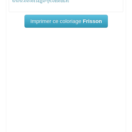
Imprimer ce coloriage
Frisson