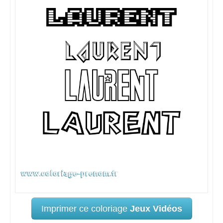
Imprimer ce coloriage
Jeux Vidéos