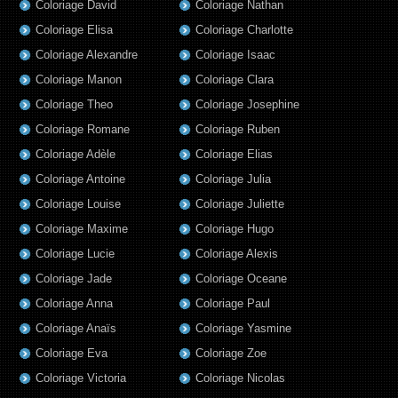
Coloriage David
Coloriage Nathan
Coloriage Elisa
Coloriage Charlotte
Coloriage Alexandre
Coloriage Isaac
Coloriage Manon
Coloriage Clara
Coloriage Theo
Coloriage Josephine
Coloriage Romane
Coloriage Ruben
Coloriage Adèle
Coloriage Elias
Coloriage Antoine
Coloriage Julia
Coloriage Louise
Coloriage Juliette
Coloriage Maxime
Coloriage Hugo
Coloriage Lucie
Coloriage Alexis
Coloriage Jade
Coloriage Oceane
Coloriage Anna
Coloriage Paul
Coloriage Anaïs
Coloriage Yasmine
Coloriage Eva
Coloriage Zoe
Coloriage Victoria
Coloriage Nicolas