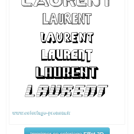
Imprimer ce coloriage
Effet 3D