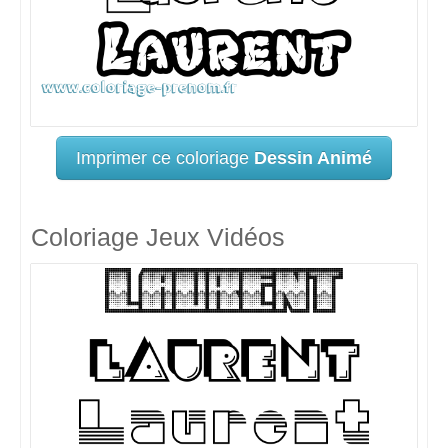
Imprimer ce coloriage
Dessin Animé
Coloriage Jeux Vidéos