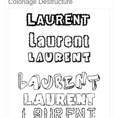
Coloriage Destructuré