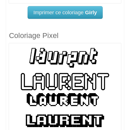
Imprimer ce coloriage
Girly
Coloriage Pixel