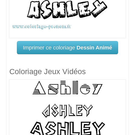
Imprimer ce coloriage
Dessin Animé
Coloriage Jeux Vidéos