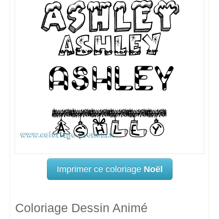
Imprimer ce coloriage
Noël
Coloriage Dessin Animé