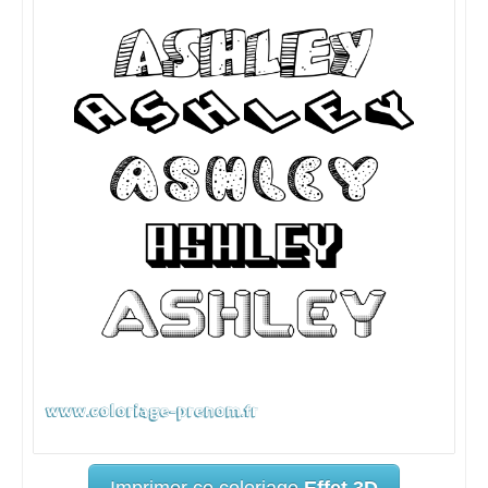
Imprimer ce coloriage
Effet 3D