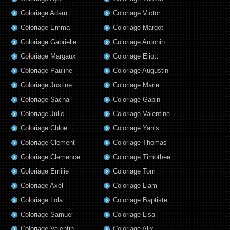
Coloriage Adam
Coloriage Victor
Coloriage Emma
Coloriage Margot
Coloriage Gabrielle
Coloriage Antonin
Coloriage Margaux
Coloriage Eliott
Coloriage Pauline
Coloriage Augustin
Coloriage Justine
Coloriage Marie
Coloriage Sacha
Coloriage Gabin
Coloriage Julie
Coloriage Valentine
Coloriage Chloe
Coloriage Yanis
Coloriage Clement
Coloriage Thomas
Coloriage Clemence
Coloriage Timothee
Coloriage Emilie
Coloriage Tom
Coloriage Axel
Coloriage Liam
Coloriage Lola
Coloriage Baptiste
Coloriage Samuel
Coloriage Lisa
Coloriage Valentin
Coloriage Alix