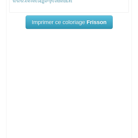
Imprimer ce coloriage
Frisson