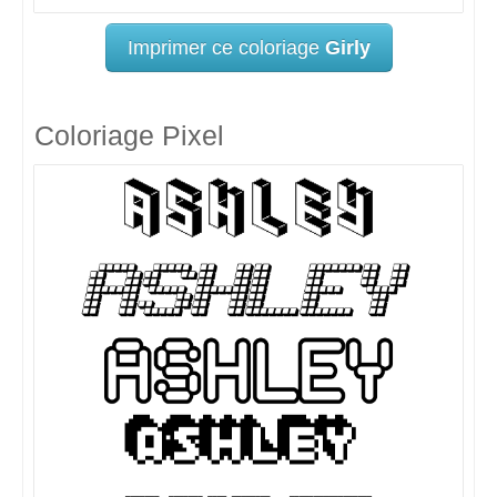
Imprimer ce coloriage
Girly
Coloriage Pixel