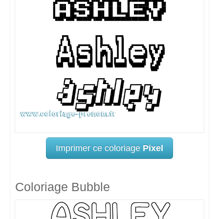
Imprimer ce coloriage
Pixel
Coloriage Bubble