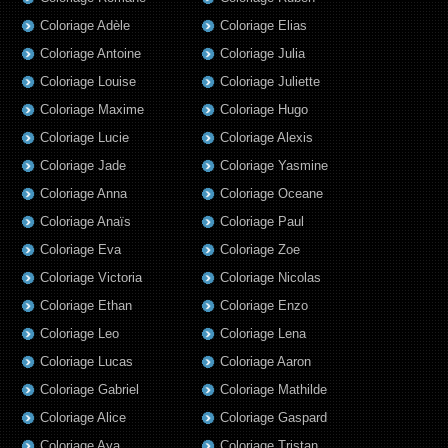
Coloriage Adèle
Coloriage Elias
Coloriage Antoine
Coloriage Julia
Coloriage Louise
Coloriage Juliette
Coloriage Maxime
Coloriage Hugo
Coloriage Lucie
Coloriage Alexis
Coloriage Jade
Coloriage Yasmine
Coloriage Anna
Coloriage Oceane
Coloriage Anaïs
Coloriage Paul
Coloriage Eva
Coloriage Zoe
Coloriage Victoria
Coloriage Nicolas
Coloriage Ethan
Coloriage Enzo
Coloriage Leo
Coloriage Lena
Coloriage Lucas
Coloriage Aaron
Coloriage Gabriel
Coloriage Mathilde
Coloriage Alice
Coloriage Gaspard
Coloriage Aya
Coloriage Tristan