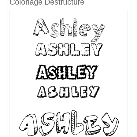
Coloriage Destructuré