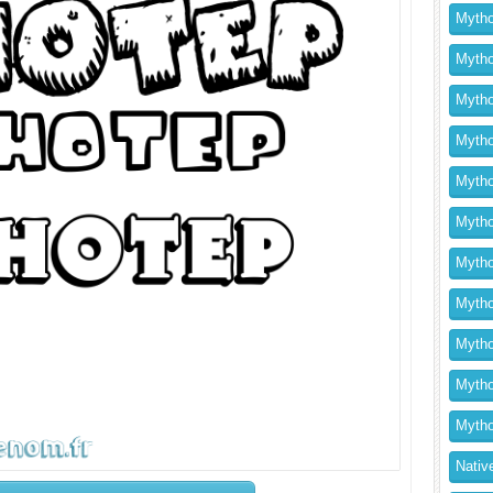
Mytho
Mytho
Mytho
Mytho
Mytho
Mytho
Mytho
Mythol
Mytho
Mytho
Mytho
Nativ