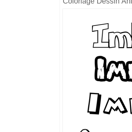
Coloriage Dessin An