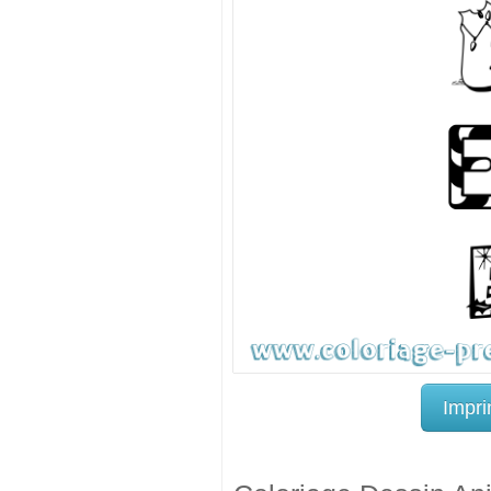
Impri