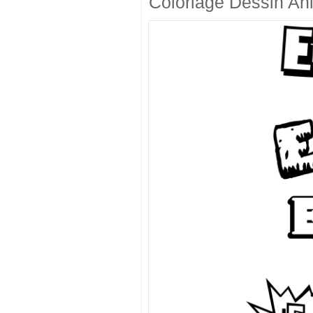
Coloriage Dessin An