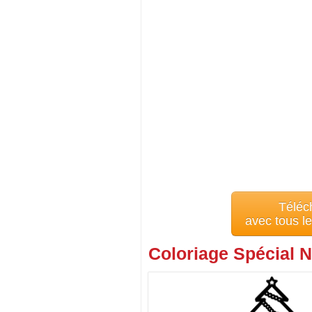
Téléc
avec tous l
Coloriage Spécial N