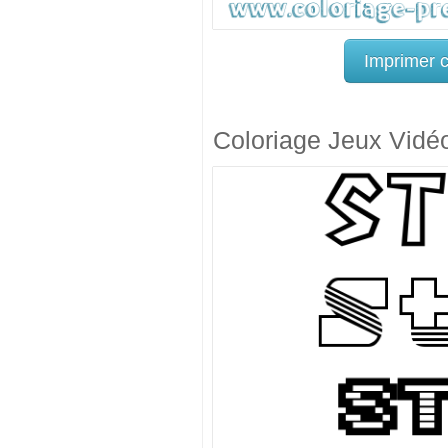
Imprimer 
Coloriage Jeux Vidé