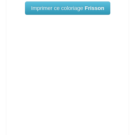
Imprimer ce coloriage
Frisson