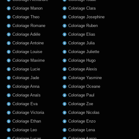
Coloriage Manon
Coloriage Clara
Coloriage Theo
Coloriage Josephine
Coloriage Romane
Coloriage Ruben
Coloriage Adèle
Coloriage Elias
Coloriage Antoine
Coloriage Julia
Coloriage Louise
Coloriage Juliette
Coloriage Maxime
Coloriage Hugo
Coloriage Lucie
Coloriage Alexis
Coloriage Jade
Coloriage Yasmine
Coloriage Anna
Coloriage Oceane
Coloriage Anaïs
Coloriage Paul
Coloriage Eva
Coloriage Zoe
Coloriage Victoria
Coloriage Nicolas
Coloriage Ethan
Coloriage Enzo
Coloriage Leo
Coloriage Lena
Coloriage Lucas
Coloriage Aaron