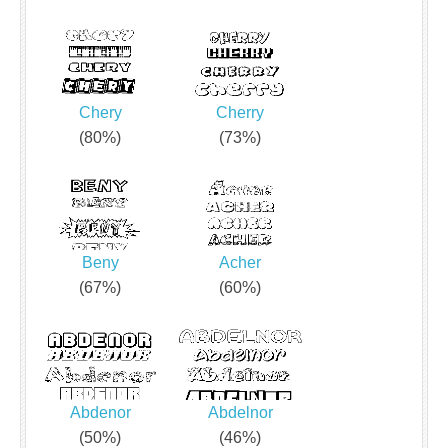
Chery
Cherry
(80%)
(73%)
Beny
Acher
(67%)
(60%)
Abdenor
Abdelnor
(50%)
(46%)