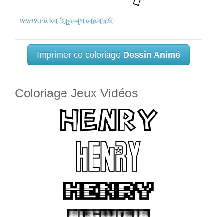
Imprimer ce coloriage
Dessin Animé
Coloriage Jeux Vidéos