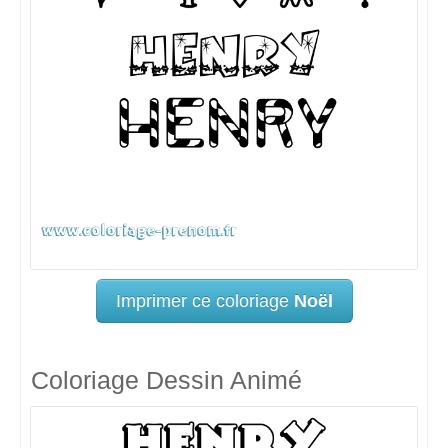
Imprimer ce coloriage
Noël
Coloriage Dessin Animé