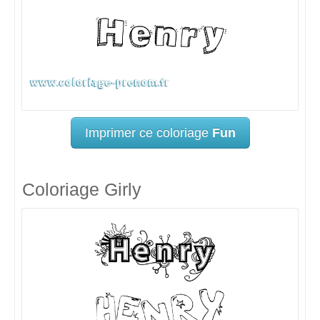
Imprimer ce coloriage
Fun
Coloriage Girly