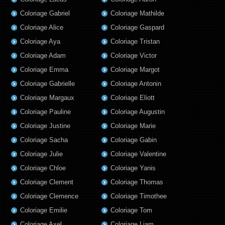
Coloriage Gabriel
Coloriage Mathilde
Coloriage Alice
Coloriage Gaspard
Coloriage Aya
Coloriage Tristan
Coloriage Adam
Coloriage Victor
Coloriage Emma
Coloriage Margot
Coloriage Gabrielle
Coloriage Antonin
Coloriage Margaux
Coloriage Eliott
Coloriage Pauline
Coloriage Augustin
Coloriage Justine
Coloriage Marie
Coloriage Sacha
Coloriage Gabin
Coloriage Julie
Coloriage Valentine
Coloriage Chloe
Coloriage Yanis
Coloriage Clement
Coloriage Thomas
Coloriage Clemence
Coloriage Timothee
Coloriage Emilie
Coloriage Tom
Coloriage Axel
Coloriage Liam