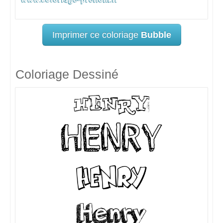
Imprimer ce coloriage
Bubble
Coloriage Dessiné