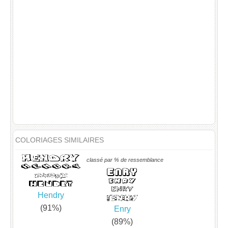
COLORIAGES SIMILAIRES
classé par % de ressemblance
Hendry
(91%)
Enry
(89%)