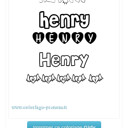
Imprimer ce coloriage
Girly