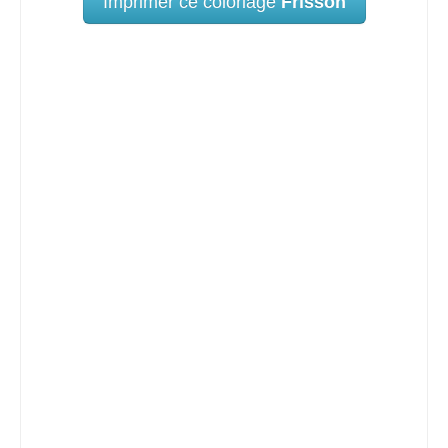
Imprimer ce coloriage
Frisson