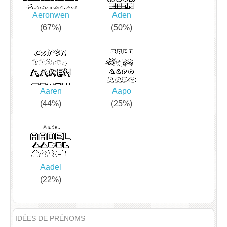
Aeronwen
Aden
(67%)
(50%)
Aaren
Aapo
(44%)
(25%)
Aadel
(22%)
IDÉES DE PRÉNOMS