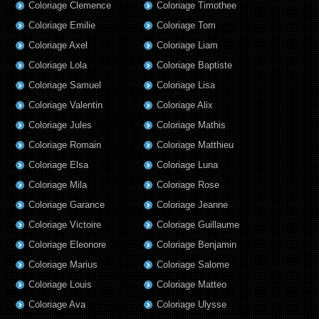
Coloriage Clemence
Coloriage Timothee
Coloriage Emilie
Coloriage Tom
Coloriage Axel
Coloriage Liam
Coloriage Lola
Coloriage Baptiste
Coloriage Samuel
Coloriage Lisa
Coloriage Valentin
Coloriage Alix
Coloriage Jules
Coloriage Mathis
Coloriage Romain
Coloriage Matthieu
Coloriage Elsa
Coloriage Luna
Coloriage Mila
Coloriage Rose
Coloriage Garance
Coloriage Jeanne
Coloriage Victoire
Coloriage Guillaume
Coloriage Eleonore
Coloriage Benjamin
Coloriage Marius
Coloriage Salome
Coloriage Louis
Coloriage Matteo
Coloriage Ava
Coloriage Ulysse