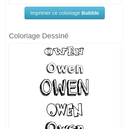
Imprimer ce coloriage
Bubble
Coloriage Dessiné