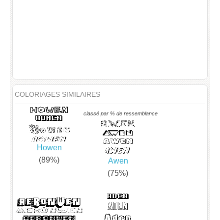
COLORIAGES SIMILAIRES
classé par % de ressemblance
Howen
(89%)
Awen
(75%)