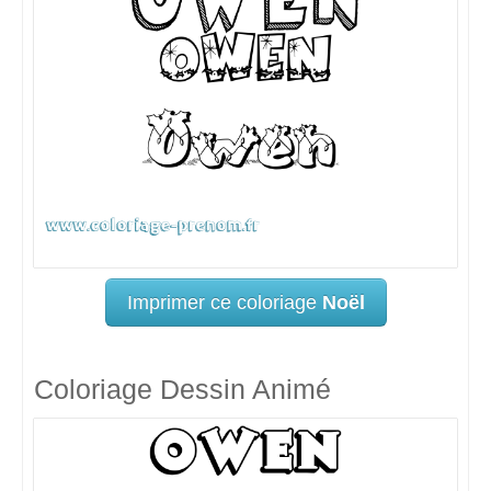
Imprimer ce coloriage
Noël
Coloriage Dessin Animé