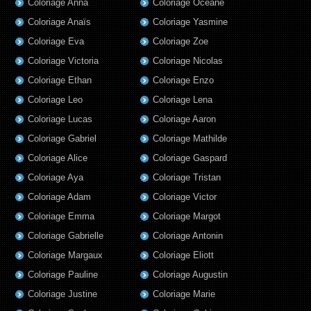
Coloriage Anna
Coloriage Oceane
Coloriage Anaïs
Coloriage Yasmine
Coloriage Eva
Coloriage Zoe
Coloriage Victoria
Coloriage Nicolas
Coloriage Ethan
Coloriage Enzo
Coloriage Leo
Coloriage Lena
Coloriage Lucas
Coloriage Aaron
Coloriage Gabriel
Coloriage Mathilde
Coloriage Alice
Coloriage Gaspard
Coloriage Aya
Coloriage Tristan
Coloriage Adam
Coloriage Victor
Coloriage Emma
Coloriage Margot
Coloriage Gabrielle
Coloriage Antonin
Coloriage Margaux
Coloriage Eliott
Coloriage Pauline
Coloriage Augustin
Coloriage Justine
Coloriage Marie