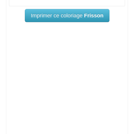
Imprimer ce coloriage
Frisson