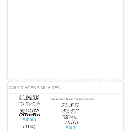
COLORIAGES SIMILAIRES
classé par % de ressemblance
Albain
(91%)
Alan