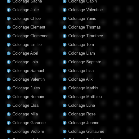
Coloriage Sacha
Coloriage Gabin
Coloriage Julie
Coloriage Valentine
Coloriage Chloe
Coloriage Yanis
Coloriage Clement
Coloriage Thomas
Coloriage Clemence
Coloriage Timothee
Coloriage Emilie
Coloriage Tom
Coloriage Axel
Coloriage Liam
Coloriage Lola
Coloriage Baptiste
Coloriage Samuel
Coloriage Lisa
Coloriage Valentin
Coloriage Alix
Coloriage Jules
Coloriage Mathis
Coloriage Romain
Coloriage Matthieu
Coloriage Elsa
Coloriage Luna
Coloriage Mila
Coloriage Rose
Coloriage Garance
Coloriage Jeanne
Coloriage Victoire
Coloriage Guillaume