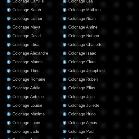
Coloriage Camille
Coloriage Lea
Coloriage Sarah
Coloriage Mathieu
Coloriage Esther
Coloriage Noah
Coloriage Maya
Coloriage Amine
Coloriage David
Coloriage Nathan
Coloriage Elisa
Coloriage Charlotte
Coloriage Alexandre
Coloriage Isaac
Coloriage Manon
Coloriage Clara
Coloriage Theo
Coloriage Josephine
Coloriage Romane
Coloriage Ruben
Coloriage Adèle
Coloriage Elias
Coloriage Antoine
Coloriage Julia
Coloriage Louise
Coloriage Juliette
Coloriage Maxime
Coloriage Hugo
Coloriage Lucie
Coloriage Alexis
Coloriage Jade
Coloriage Paul