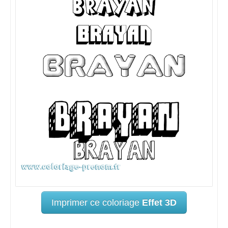
Imprimer ce coloriage
Effet 3D