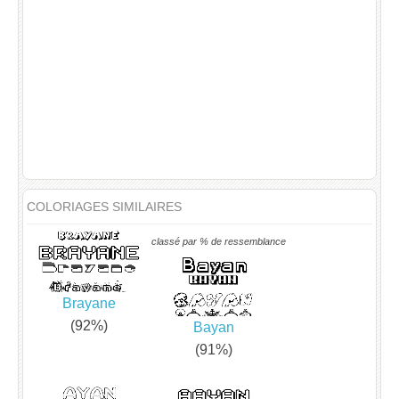
COLORIAGES SIMILAIRES
classé par % de ressemblance
Brayane
(92%)
Bayan
(91%)