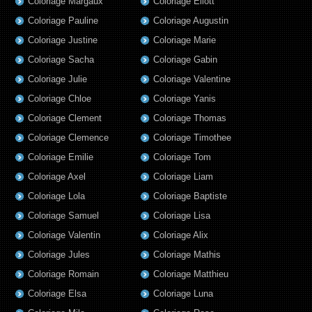
Coloriage Margaux
Coloriage Eliott
Coloriage Pauline
Coloriage Augustin
Coloriage Justine
Coloriage Marie
Coloriage Sacha
Coloriage Gabin
Coloriage Julie
Coloriage Valentine
Coloriage Chloe
Coloriage Yanis
Coloriage Clement
Coloriage Thomas
Coloriage Clemence
Coloriage Timothee
Coloriage Emilie
Coloriage Tom
Coloriage Axel
Coloriage Liam
Coloriage Lola
Coloriage Baptiste
Coloriage Samuel
Coloriage Lisa
Coloriage Valentin
Coloriage Alix
Coloriage Jules
Coloriage Mathis
Coloriage Romain
Coloriage Matthieu
Coloriage Elsa
Coloriage Luna