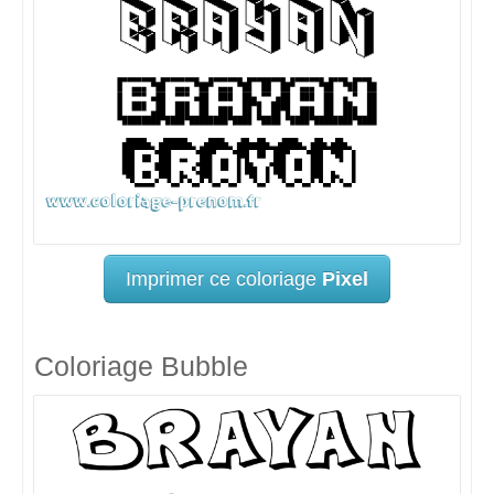
Imprimer ce coloriage
Pixel
Coloriage Bubble