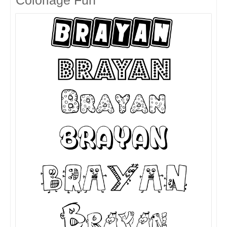
Coloriage Fun