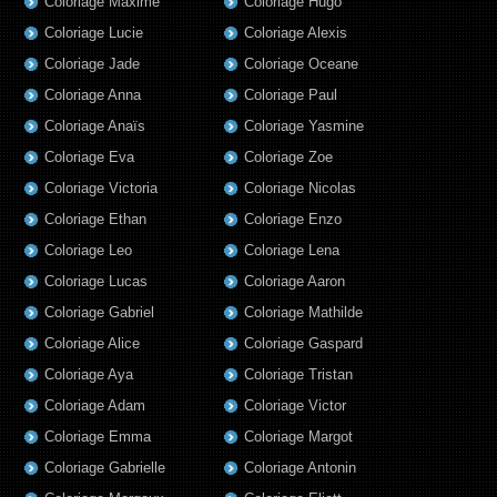
Coloriage Maxime
Coloriage Hugo
Coloriage Lucie
Coloriage Alexis
Coloriage Jade
Coloriage Oceane
Coloriage Anna
Coloriage Paul
Coloriage Anaïs
Coloriage Yasmine
Coloriage Eva
Coloriage Zoe
Coloriage Victoria
Coloriage Nicolas
Coloriage Ethan
Coloriage Enzo
Coloriage Leo
Coloriage Lena
Coloriage Lucas
Coloriage Aaron
Coloriage Gabriel
Coloriage Mathilde
Coloriage Alice
Coloriage Gaspard
Coloriage Aya
Coloriage Tristan
Coloriage Adam
Coloriage Victor
Coloriage Emma
Coloriage Margot
Coloriage Gabrielle
Coloriage Antonin