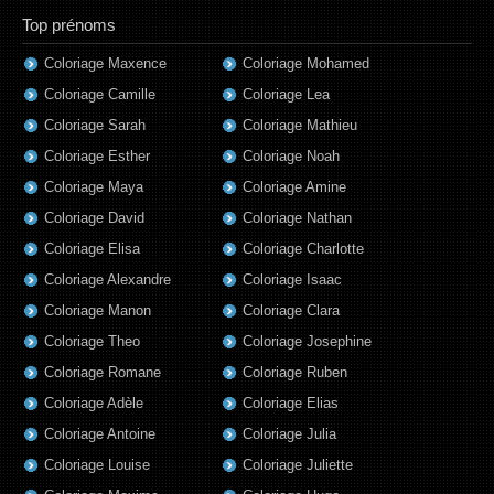
Top prénoms
Coloriage Maxence
Coloriage Mohamed
Coloriage Camille
Coloriage Lea
Coloriage Sarah
Coloriage Mathieu
Coloriage Esther
Coloriage Noah
Coloriage Maya
Coloriage Amine
Coloriage David
Coloriage Nathan
Coloriage Elisa
Coloriage Charlotte
Coloriage Alexandre
Coloriage Isaac
Coloriage Manon
Coloriage Clara
Coloriage Theo
Coloriage Josephine
Coloriage Romane
Coloriage Ruben
Coloriage Adèle
Coloriage Elias
Coloriage Antoine
Coloriage Julia
Coloriage Louise
Coloriage Juliette