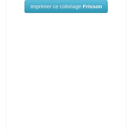
Imprimer ce coloriage
Frisson