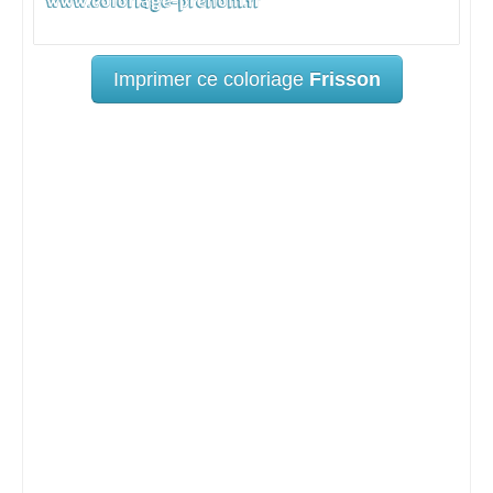
Imprimer ce coloriage
Frisson