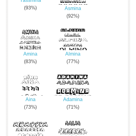
Yassmina
(93%)
Asmina
(92%)
Amina
Almina
(83%)
(77%)
Aina
Adamina
(73%)
(71%)