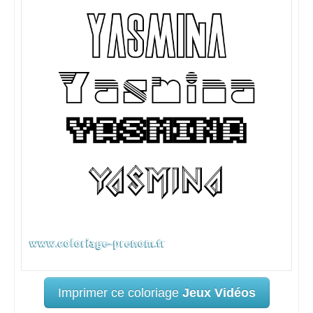
Imprimer ce coloriage
Jeux Vidéos