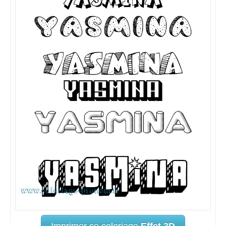
Imprimer ce coloriage
Effet 3D