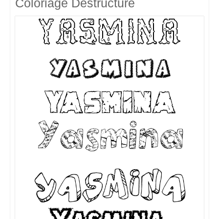
Coloriage Destructuré