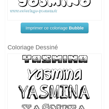
Imprimer ce coloriage
Bubble
Coloriage Dessiné