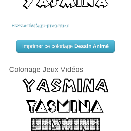
Imprimer ce coloriage
Dessin Animé
Coloriage Jeux Vidéos