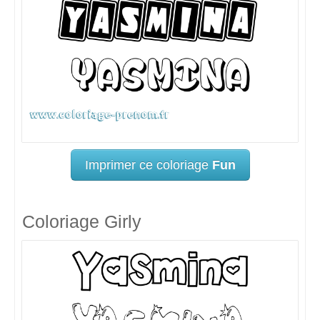
Imprimer ce coloriage
Fun
Coloriage Girly