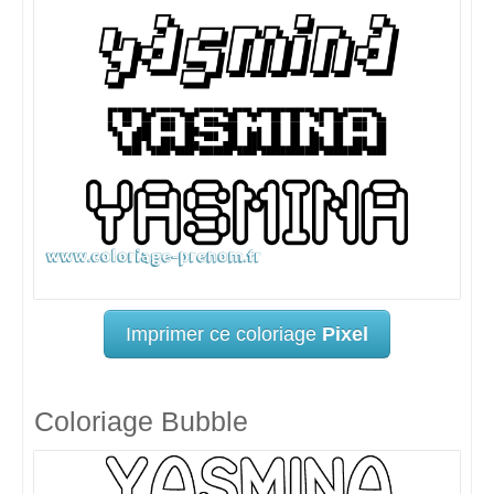
Imprimer ce coloriage
Pixel
Coloriage Bubble