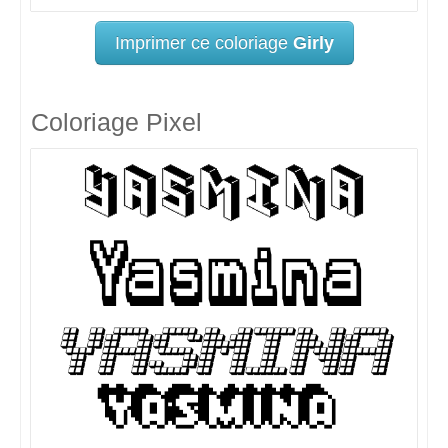
Imprimer ce coloriage
Girly
Coloriage Pixel