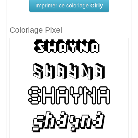
Imprimer ce coloriage
Girly
Coloriage Pixel