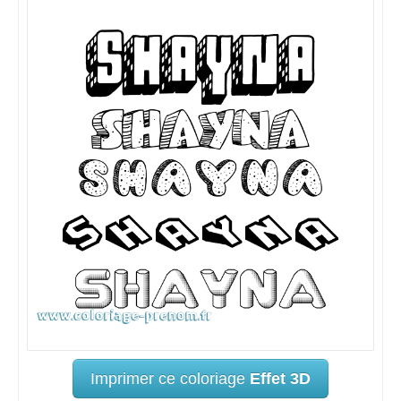
Imprimer ce coloriage
Effet 3D