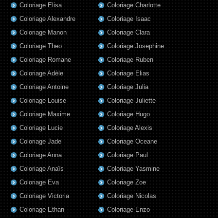
Coloriage Elisa
Coloriage Charlotte
Coloriage Alexandre
Coloriage Isaac
Coloriage Manon
Coloriage Clara
Coloriage Theo
Coloriage Josephine
Coloriage Romane
Coloriage Ruben
Coloriage Adèle
Coloriage Elias
Coloriage Antoine
Coloriage Julia
Coloriage Louise
Coloriage Juliette
Coloriage Maxime
Coloriage Hugo
Coloriage Lucie
Coloriage Alexis
Coloriage Jade
Coloriage Oceane
Coloriage Anna
Coloriage Paul
Coloriage Anaïs
Coloriage Yasmine
Coloriage Eva
Coloriage Zoe
Coloriage Victoria
Coloriage Nicolas
Coloriage Ethan
Coloriage Enzo