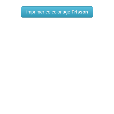
Imprimer ce coloriage
Frisson