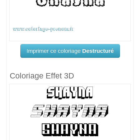
Imprimer ce coloriage
Destructuré
Coloriage Effet 3D