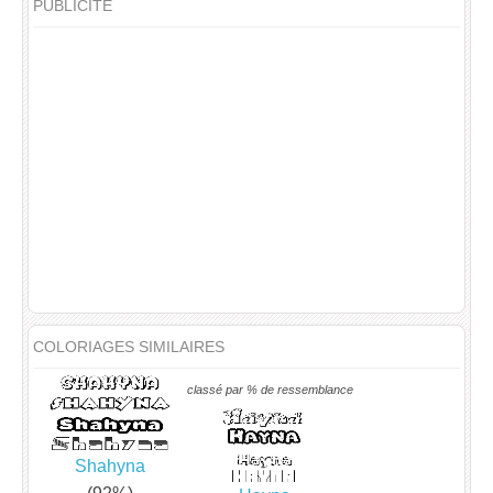
PUBLICITÉ
COLORIAGES SIMILAIRES
classé par % de ressemblance
Shahyna