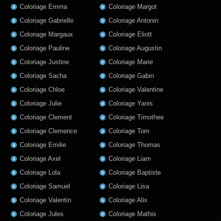
Coloriage Emma
Coloriage Margot
Coloriage Gabrielle
Coloriage Antonin
Coloriage Margaux
Coloriage Eliott
Coloriage Pauline
Coloriage Augustin
Coloriage Justine
Coloriage Marie
Coloriage Sacha
Coloriage Gabin
Coloriage Chloe
Coloriage Valentine
Coloriage Julie
Coloriage Yanis
Coloriage Clement
Coloriage Timothee
Coloriage Clemence
Coloriage Tom
Coloriage Emilie
Coloriage Thomas
Coloriage Axel
Coloriage Liam
Coloriage Lola
Coloriage Baptiste
Coloriage Samuel
Coloriage Lisa
Coloriage Valentin
Coloriage Alix
Coloriage Jules
Coloriage Mathis