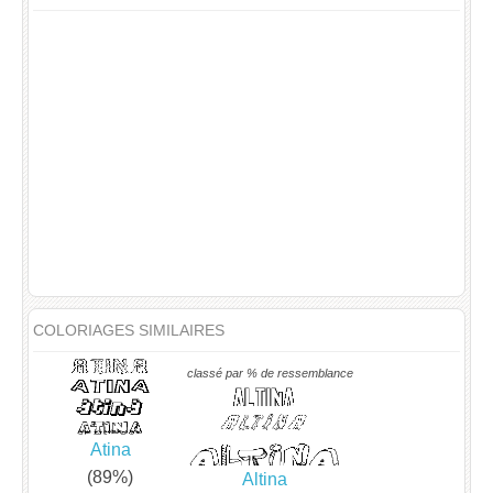
COLORIAGES SIMILAIRES
classé par % de ressemblance
Atina
(89%)
Altina