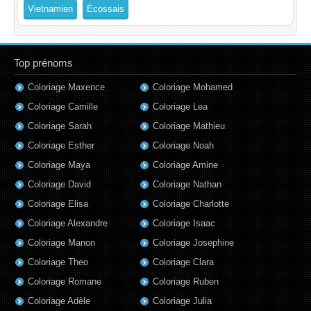
Vietnamien
Écossais
Top prénoms
Coloriage Maxence
Coloriage Mohamed
Coloriage Camille
Coloriage Lea
Coloriage Sarah
Coloriage Mathieu
Coloriage Esther
Coloriage Noah
Coloriage Maya
Coloriage Amine
Coloriage David
Coloriage Nathan
Coloriage Elisa
Coloriage Charlotte
Coloriage Alexandre
Coloriage Isaac
Coloriage Manon
Coloriage Josephine
Coloriage Theo
Coloriage Clara
Coloriage Romane
Coloriage Ruben
Coloriage Adèle
Coloriage Julia