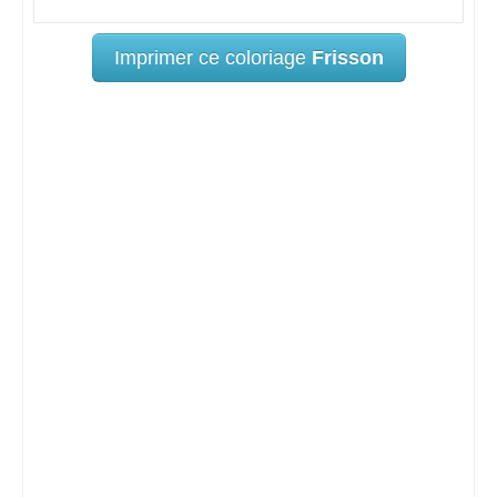
Imprimer ce coloriage
Frisson