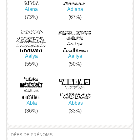
Aiana
Adiana
(73%)
(67%)
Aalya
Aaliya
(55%)
(50%)
'Abla
'Abbas
(36%)
(33%)
IDÉES DE PRÉNOMS