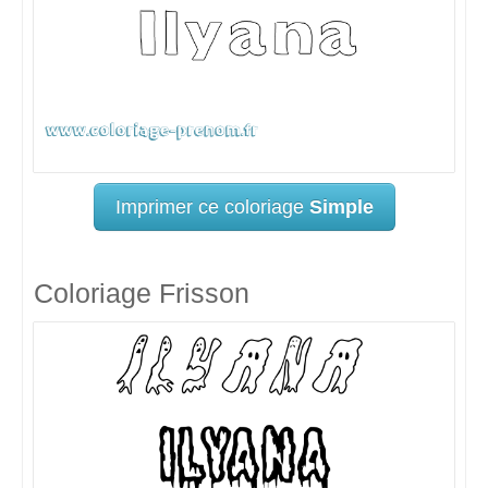
Imprimer ce coloriage
Simple
Coloriage Frisson