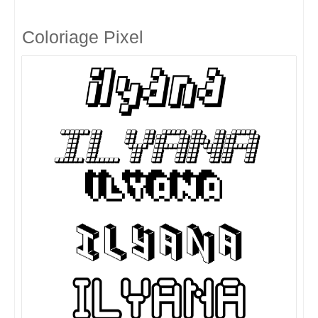
Coloriage Pixel