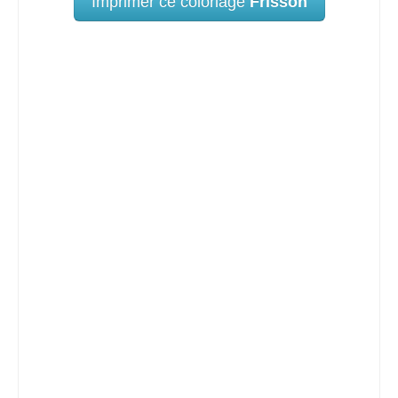
Imprimer ce coloriage
Frisson