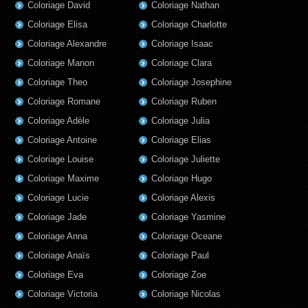
Coloriage David
Coloriage Nathan
Coloriage Elisa
Coloriage Charlotte
Coloriage Alexandre
Coloriage Isaac
Coloriage Manon
Coloriage Clara
Coloriage Theo
Coloriage Josephine
Coloriage Romane
Coloriage Ruben
Coloriage Adèle
Coloriage Julia
Coloriage Antoine
Coloriage Elias
Coloriage Louise
Coloriage Juliette
Coloriage Maxime
Coloriage Hugo
Coloriage Lucie
Coloriage Alexis
Coloriage Jade
Coloriage Yasmine
Coloriage Anna
Coloriage Oceane
Coloriage Anaïs
Coloriage Paul
Coloriage Eva
Coloriage Zoe
Coloriage Victoria
Coloriage Nicolas