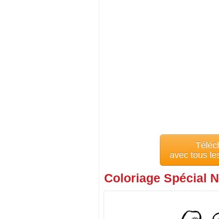
Téléc
avec tous l
Coloriage Spécial N