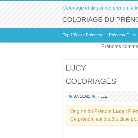
Coloriage et dessin de prénom à I
COLORIAGE DU PRÉN
Top 100 des Prénoms
Prénoms Filles
Prénoms commen
LUCY
COLORIAGES
ANGLAIS
FILLE
Origine du Prénom
Lucy
: Pr
Ce prénom est plutôt utilisé p