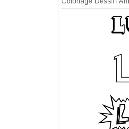
Coloriage Dessin An