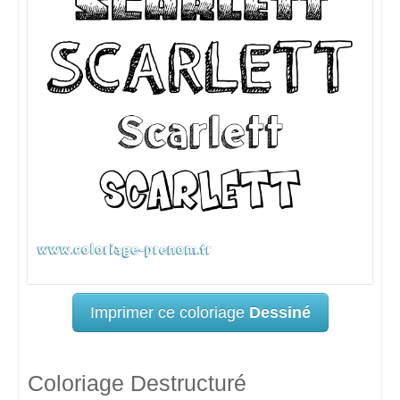
Imprimer ce coloriage
Dessiné
Coloriage Destructuré