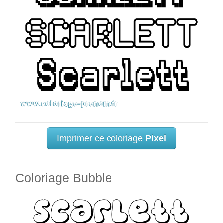
Imprimer ce coloriage
Pixel
Coloriage Bubble