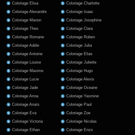
Coloriage Elisa
Coloriage Charlotte
Coloriage Alexandre
Coloriage Isaac
Coloriage Manon
Coloriage Josephine
Coloriage Theo
Coloriage Clara
Coloriage Romane
Coloriage Ruben
Coloriage Adèle
Coloriage Julia
Coloriage Antoine
Coloriage Elias
Coloriage Louise
Coloriage Juliette
Coloriage Maxime
Coloriage Hugo
Coloriage Lucie
Coloriage Alexis
Coloriage Jade
Coloriage Oceane
Coloriage Anna
Coloriage Yasmine
Coloriage Anaïs
Coloriage Paul
Coloriage Eva
Coloriage Zoe
Coloriage Victoria
Coloriage Nicolas
Coloriage Ethan
Coloriage Enzo