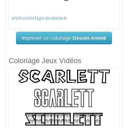
Imprimer ce coloriage
Dessin Animé
Coloriage Jeux Vidéos