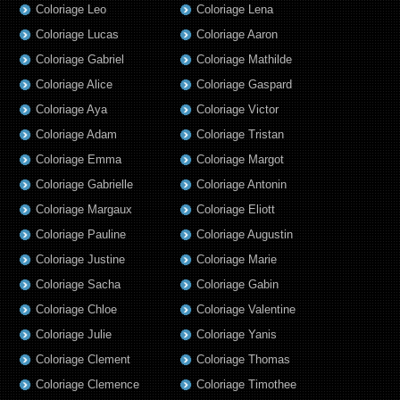
Coloriage Leo
Coloriage Lena
Coloriage Lucas
Coloriage Aaron
Coloriage Gabriel
Coloriage Mathilde
Coloriage Alice
Coloriage Gaspard
Coloriage Aya
Coloriage Victor
Coloriage Adam
Coloriage Tristan
Coloriage Emma
Coloriage Margot
Coloriage Gabrielle
Coloriage Antonin
Coloriage Margaux
Coloriage Eliott
Coloriage Pauline
Coloriage Augustin
Coloriage Justine
Coloriage Marie
Coloriage Sacha
Coloriage Gabin
Coloriage Chloe
Coloriage Valentine
Coloriage Julie
Coloriage Yanis
Coloriage Clement
Coloriage Thomas
Coloriage Clemence
Coloriage Timothee