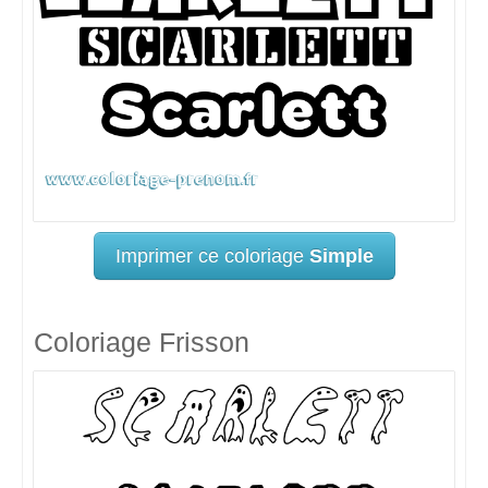
Imprimer ce coloriage
Simple
Coloriage Frisson