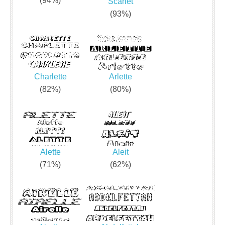
(94%)
Scarlet
(93%)
Charlette
Arlette
(82%)
(80%)
Alette
Aleit
(71%)
(62%)