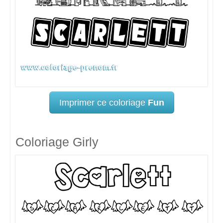
Imprimer ce coloriage
Fun
Coloriage Girly