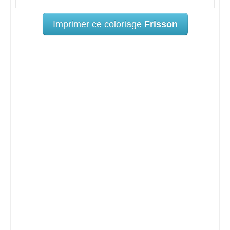
Imprimer ce coloriage
Frisson