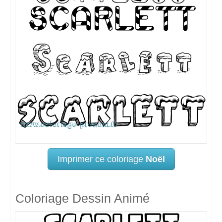
Imprimer ce coloriage
Noël
Coloriage Dessin Animé