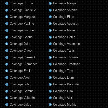
Coloriage Emma
Coloriage Margot
Coloriage Gabrielle
Coloriage Antonin
Coloriage Margaux
Coloriage Eliott
Coloriage Pauline
Coloriage Augustin
Coloriage Justine
Coloriage Marie
Coloriage Sacha
Coloriage Gabin
Coloriage Julie
Coloriage Valentine
Coloriage Chloe
Coloriage Yanis
Coloriage Clement
Coloriage Thomas
Coloriage Clemence
Coloriage Timothee
Coloriage Emilie
Coloriage Tom
Coloriage Axel
Coloriage Liam
Coloriage Lola
Coloriage Baptiste
Coloriage Samuel
Coloriage Lisa
Coloriage Valentin
Coloriage Alix
Coloriage Jules
Coloriage Mathis