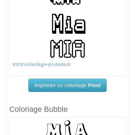
Imprimer ce coloriage
Pixel
Coloriage Bubble