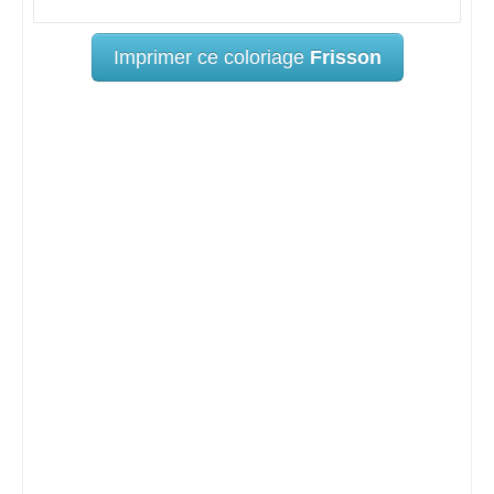
Imprimer ce coloriage
Frisson