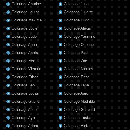
Coloriage Antoine
Coloriage Julia
Coloriage Louise
Coloriage Juliette
Coloriage Maxime
Coloriage Hugo
Coloriage Lucie
Coloriage Alexis
Coloriage Jade
Coloriage Yasmine
Coloriage Anna
Coloriage Oceane
Coloriage Anaïs
Coloriage Paul
Coloriage Eva
Coloriage Zoe
Coloriage Victoria
Coloriage Nicolas
Coloriage Ethan
Coloriage Enzo
Coloriage Leo
Coloriage Lena
Coloriage Lucas
Coloriage Aaron
Coloriage Gabriel
Coloriage Mathilde
Coloriage Alice
Coloriage Gaspard
Coloriage Aya
Coloriage Tristan
Coloriage Adam
Coloriage Victor