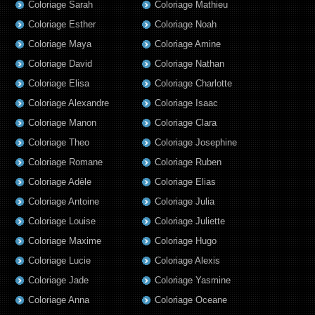
Coloriage Sarah
Coloriage Mathieu
Coloriage Esther
Coloriage Noah
Coloriage Maya
Coloriage Amine
Coloriage David
Coloriage Nathan
Coloriage Elisa
Coloriage Charlotte
Coloriage Alexandre
Coloriage Isaac
Coloriage Manon
Coloriage Clara
Coloriage Theo
Coloriage Josephine
Coloriage Romane
Coloriage Ruben
Coloriage Adèle
Coloriage Elias
Coloriage Antoine
Coloriage Julia
Coloriage Louise
Coloriage Juliette
Coloriage Maxime
Coloriage Hugo
Coloriage Lucie
Coloriage Alexis
Coloriage Jade
Coloriage Yasmine
Coloriage Anna
Coloriage Oceane