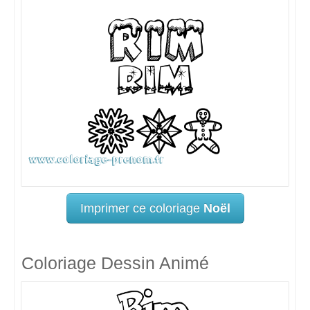
Imprimer ce coloriage
Noël
Coloriage Dessin Animé