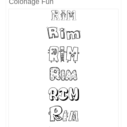
Coloriage Fun