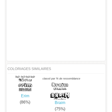
COLORIAGES SIMILAIRES
classé par % de ressemblance
Erim
(86%)
Braim
(75%)