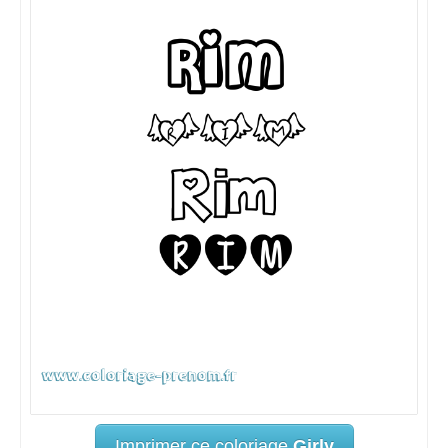
Imprimer ce coloriage
Girly