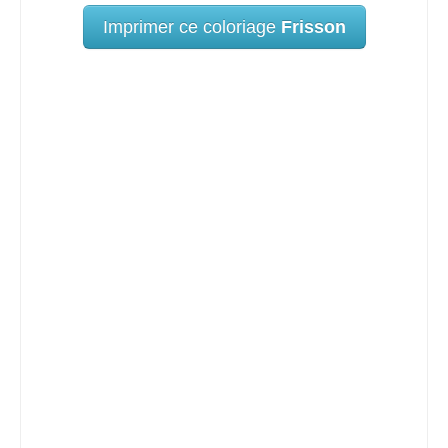
Imprimer ce coloriage
Frisson