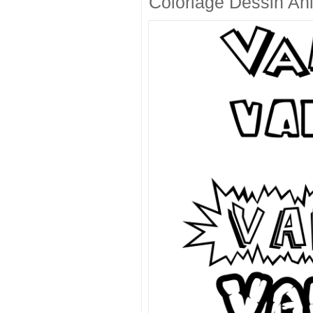
Coloriage Dessin An