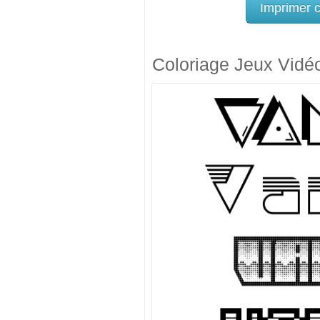
Imprimer 
Coloriage Jeux Vidé