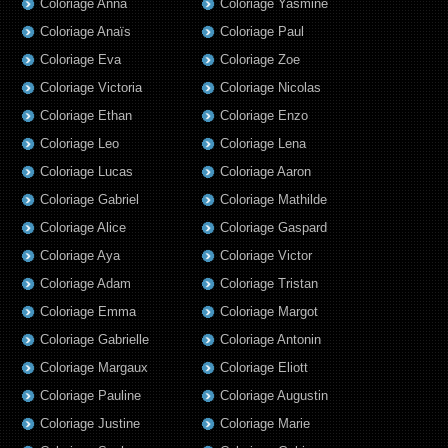
Coloriage Anna
Coloriage Yasmine
Coloriage Anaïs
Coloriage Paul
Coloriage Eva
Coloriage Zoe
Coloriage Victoria
Coloriage Nicolas
Coloriage Ethan
Coloriage Enzo
Coloriage Leo
Coloriage Lena
Coloriage Lucas
Coloriage Aaron
Coloriage Gabriel
Coloriage Mathilde
Coloriage Alice
Coloriage Gaspard
Coloriage Aya
Coloriage Victor
Coloriage Adam
Coloriage Tristan
Coloriage Emma
Coloriage Margot
Coloriage Gabrielle
Coloriage Antonin
Coloriage Margaux
Coloriage Eliott
Coloriage Pauline
Coloriage Augustin
Coloriage Justine
Coloriage Marie