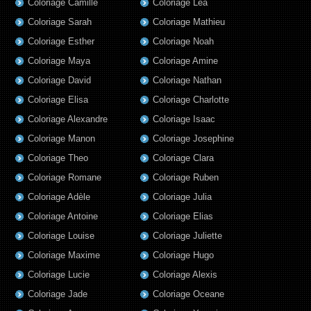
Coloriage Camille
Coloriage Lea
Coloriage Sarah
Coloriage Mathieu
Coloriage Esther
Coloriage Noah
Coloriage Maya
Coloriage Amine
Coloriage David
Coloriage Nathan
Coloriage Elisa
Coloriage Charlotte
Coloriage Alexandre
Coloriage Isaac
Coloriage Manon
Coloriage Josephine
Coloriage Theo
Coloriage Clara
Coloriage Romane
Coloriage Ruben
Coloriage Adèle
Coloriage Julia
Coloriage Antoine
Coloriage Elias
Coloriage Louise
Coloriage Juliette
Coloriage Maxime
Coloriage Hugo
Coloriage Lucie
Coloriage Alexis
Coloriage Jade
Coloriage Oceane