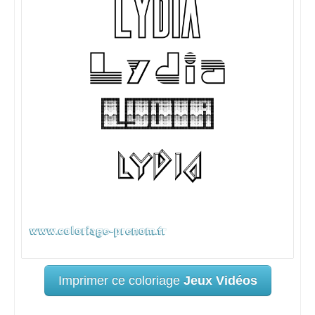
Imprimer ce coloriage
Jeux Vidéos