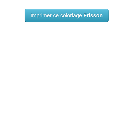
Imprimer ce coloriage
Frisson