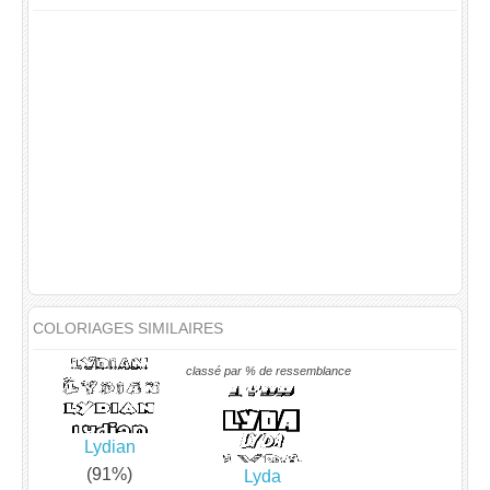
COLORIAGES SIMILAIRES
classé par % de ressemblance
Lydian
(91%)
Lyda