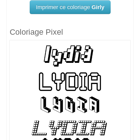
Imprimer ce coloriage
Girly
Coloriage Pixel