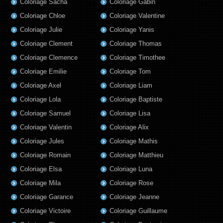
Coloriage Sacha
Coloriage Gabin
Coloriage Chloe
Coloriage Valentine
Coloriage Julie
Coloriage Yanis
Coloriage Clement
Coloriage Thomas
Coloriage Clemence
Coloriage Timothee
Coloriage Emilie
Coloriage Tom
Coloriage Axel
Coloriage Liam
Coloriage Lola
Coloriage Baptiste
Coloriage Samuel
Coloriage Lisa
Coloriage Valentin
Coloriage Alix
Coloriage Jules
Coloriage Mathis
Coloriage Romain
Coloriage Matthieu
Coloriage Elsa
Coloriage Luna
Coloriage Mila
Coloriage Rose
Coloriage Garance
Coloriage Jeanne
Coloriage Victoire
Coloriage Guillaume