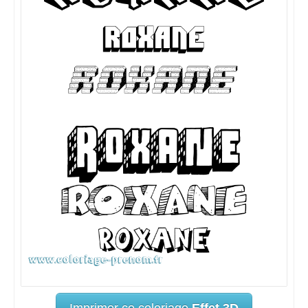
Imprimer ce coloriage
Effet 3D