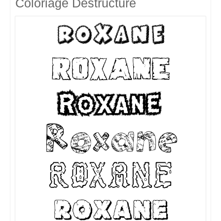
Coloriage Destructuré