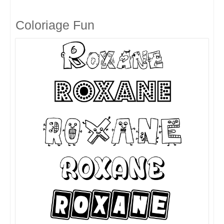
Coloriage Fun