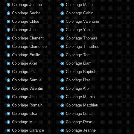
Coloriage Justine
Coloriage Marie
Coloriage Sacha
Coloriage Gabin
Coloriage Chloe
Coloriage Valentine
Coloriage Julie
Coloriage Yanis
Coloriage Clement
Coloriage Thomas
Coloriage Clemence
Coloriage Timothee
Coloriage Emilie
Coloriage Tom
Coloriage Axel
Coloriage Liam
Coloriage Lola
Coloriage Baptiste
Coloriage Samuel
Coloriage Lisa
Coloriage Valentin
Coloriage Alix
Coloriage Jules
Coloriage Mathis
Coloriage Romain
Coloriage Matthieu
Coloriage Elsa
Coloriage Luna
Coloriage Mila
Coloriage Rose
Coloriage Garance
Coloriage Jeanne