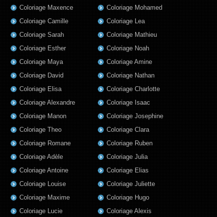
Coloriage Maxence
Coloriage Mohamed
Coloriage Camille
Coloriage Lea
Coloriage Sarah
Coloriage Mathieu
Coloriage Esther
Coloriage Noah
Coloriage Maya
Coloriage Amine
Coloriage David
Coloriage Nathan
Coloriage Elisa
Coloriage Charlotte
Coloriage Alexandre
Coloriage Isaac
Coloriage Manon
Coloriage Josephine
Coloriage Theo
Coloriage Clara
Coloriage Romane
Coloriage Ruben
Coloriage Adèle
Coloriage Julia
Coloriage Antoine
Coloriage Elias
Coloriage Louise
Coloriage Juliette
Coloriage Maxime
Coloriage Hugo
Coloriage Lucie
Coloriage Alexis