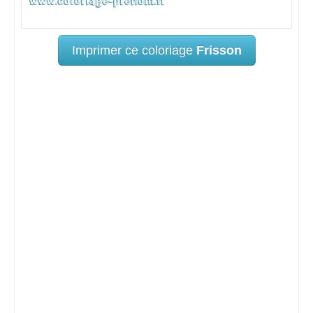
Imprimer ce coloriage
Frisson