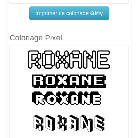
Imprimer ce coloriage
Girly
Coloriage Pixel