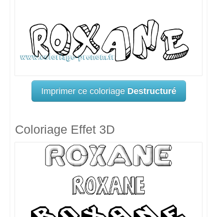
Imprimer ce coloriage
Destructuré
Coloriage Effet 3D