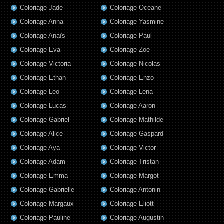
Coloriage Jade
Coloriage Oceane
Coloriage Anna
Coloriage Yasmine
Coloriage Anaïs
Coloriage Paul
Coloriage Eva
Coloriage Zoe
Coloriage Victoria
Coloriage Nicolas
Coloriage Ethan
Coloriage Enzo
Coloriage Leo
Coloriage Lena
Coloriage Lucas
Coloriage Aaron
Coloriage Gabriel
Coloriage Mathilde
Coloriage Alice
Coloriage Gaspard
Coloriage Aya
Coloriage Victor
Coloriage Adam
Coloriage Tristan
Coloriage Emma
Coloriage Margot
Coloriage Gabrielle
Coloriage Antonin
Coloriage Margaux
Coloriage Eliott
Coloriage Pauline
Coloriage Augustin