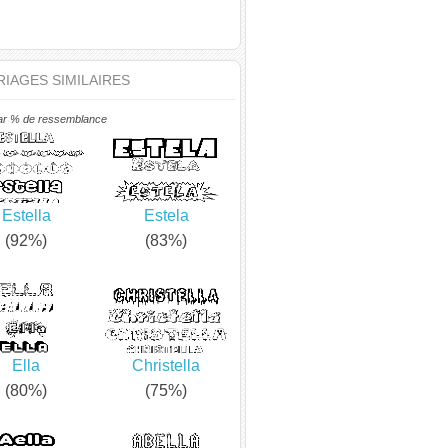
IAGES SIMILAIRES
ar % de ressemblance
Estella
Estela
(92%)
(83%)
Ella
Christella
(80%)
(75%)