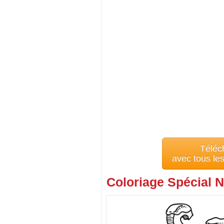
Téléc
avec tous le
Coloriage Spécial N