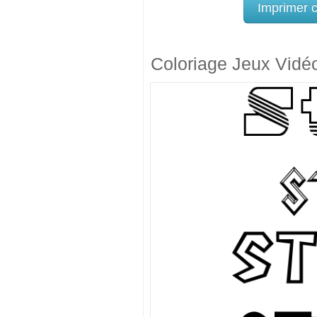
Imprimer 
Coloriage Jeux Vidé