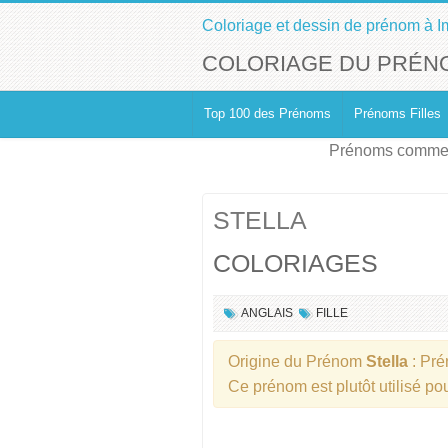
Coloriage et dessin de prénom à I
COLORIAGE DU PRÉN
Top 100 des Prénoms
Prénoms Filles
Prénoms commen
STELLA
COLORIAGES
ANGLAIS
FILLE
Origine du Prénom
Stella
: Pr
Ce prénom est plutôt utilisé p