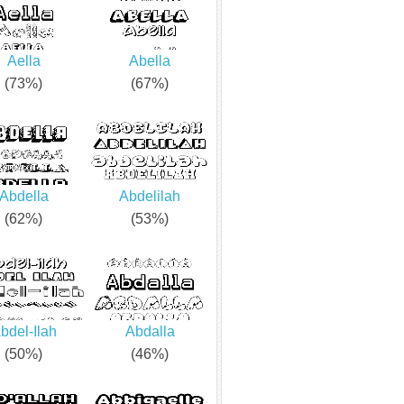
Aella
Abella
(73%)
(67%)
Abdella
Abdelilah
(62%)
(53%)
bdel-Ilah
Abdalla
(50%)
(46%)