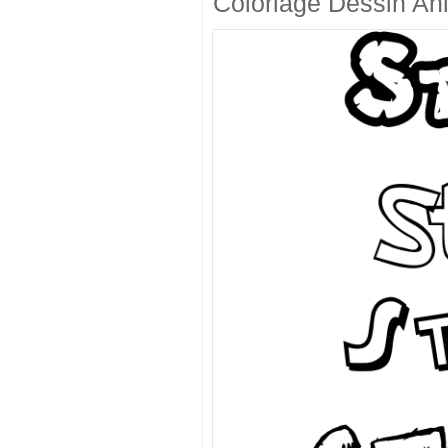
Coloriage Dessin An