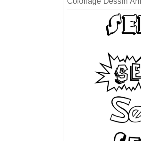
Coloriage Dessin An