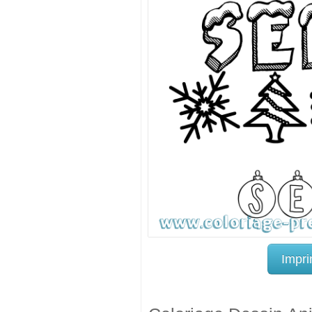
Impri