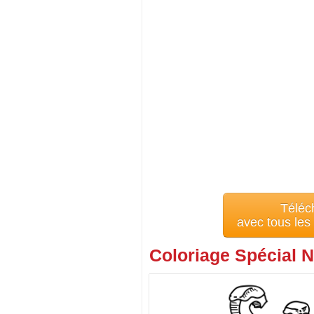
Téléc
avec tous le
Coloriage Spécial N