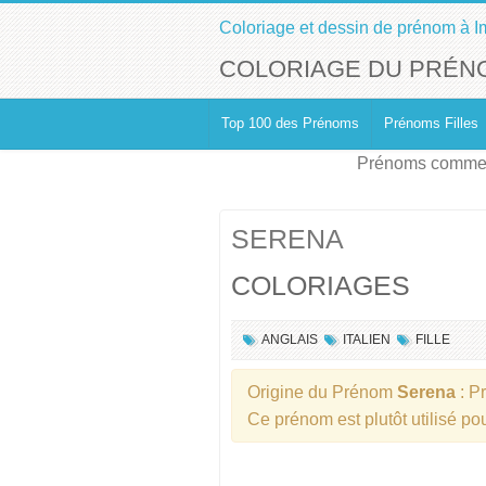
Coloriage et dessin de prénom à I
COLORIAGE DU PRÉN
Top 100 des Prénoms
Prénoms Filles
Prénoms commen
SERENA
COLORIAGES
ANGLAIS
ITALIEN
FILLE
Origine du Prénom
Serena
: P
Ce prénom est plutôt utilisé p