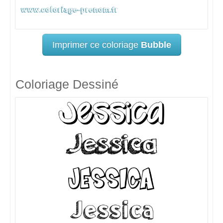
Imprimer ce coloriage
Bubble
Coloriage Dessiné