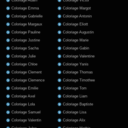
Coloriage Adam
Coloriage Victor
Coloriage Emma
Coloriage Margot
Coloriage Gabrielle
Coloriage Antonin
Coloriage Margaux
Coloriage Eliott
Coloriage Pauline
Coloriage Augustin
Coloriage Justine
Coloriage Marie
Coloriage Sacha
Coloriage Gabin
Coloriage Julie
Coloriage Valentine
Coloriage Chloe
Coloriage Yanis
Coloriage Clement
Coloriage Thomas
Coloriage Clemence
Coloriage Timothee
Coloriage Emilie
Coloriage Tom
Coloriage Axel
Coloriage Liam
Coloriage Lola
Coloriage Baptiste
Coloriage Samuel
Coloriage Lisa
Coloriage Valentin
Coloriage Alix