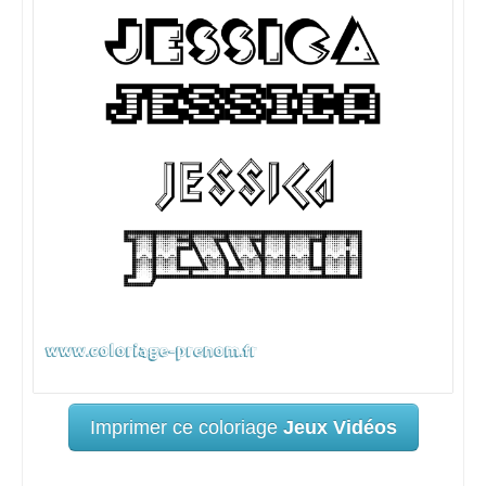
Imprimer ce coloriage
Jeux Vidéos