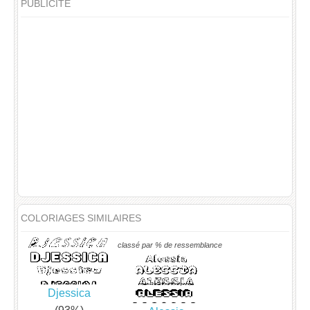
PUBLICITÉ
COLORIAGES SIMILAIRES
classé par % de ressemblance
Djessica