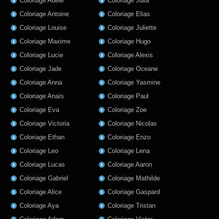
Coloriage Adèle
Coloriage Julia
Coloriage Antoine
Coloriage Elias
Coloriage Louise
Coloriage Juliette
Coloriage Maxime
Coloriage Hugo
Coloriage Lucie
Coloriage Alexis
Coloriage Jade
Coloriage Oceane
Coloriage Anna
Coloriage Yasmine
Coloriage Anaïs
Coloriage Paul
Coloriage Eva
Coloriage Zoe
Coloriage Victoria
Coloriage Nicolas
Coloriage Ethan
Coloriage Enzo
Coloriage Leo
Coloriage Lena
Coloriage Lucas
Coloriage Aaron
Coloriage Gabriel
Coloriage Mathilde
Coloriage Alice
Coloriage Gaspard
Coloriage Aya
Coloriage Tristan