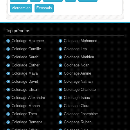
Vietnamien
Écossais
Top prénoms
Coloriage Maxence
Coloriage Mohamed
Coloriage Camille
Coloriage Lea
Coloriage Sarah
Coloriage Mathieu
Coloriage Esther
Coloriage Noah
Coloriage Maya
Coloriage Amine
Coloriage David
Coloriage Nathan
Coloriage Elisa
Coloriage Charlotte
Coloriage Alexandre
Coloriage Isaac
Coloriage Manon
Coloriage Clara
Coloriage Theo
Coloriage Josephine
Coloriage Romane
Coloriage Ruben