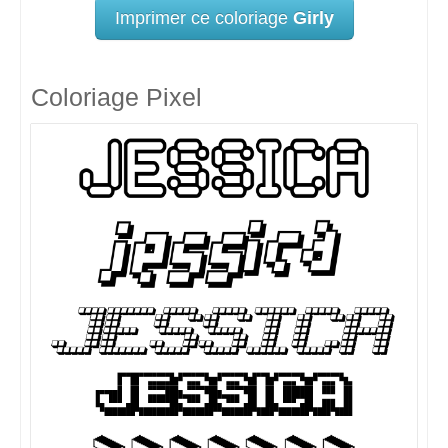
Imprimer ce coloriage
Girly
Coloriage Pixel