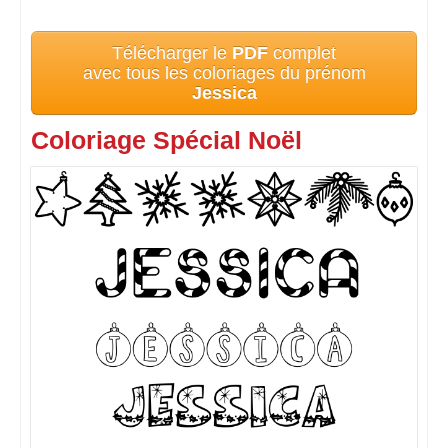
Télécharger le
PDF
complet
avec tous les coloriages du prénom
Jessica
Coloriage Spécial Noël