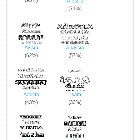
(93%)
Alessia
(71%)
Aissia
Abassia
(62%)
(57%)
Aaricia
'Isam
(43%)
(33%)