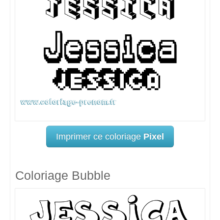
Imprimer ce coloriage
Pixel
Coloriage Bubble