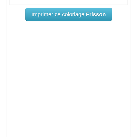
Imprimer ce coloriage
Frisson