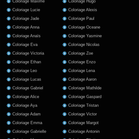
Coloriage Maxime
Coloriage Hugo
Coloriage Lucie
Coloriage Alexis
Coloriage Jade
Coloriage Paul
Coloriage Anna
Coloriage Oceane
Coloriage Anaïs
Coloriage Yasmine
Coloriage Eva
Coloriage Nicolas
Coloriage Victoria
Coloriage Zoe
Coloriage Ethan
Coloriage Enzo
Coloriage Leo
Coloriage Lena
Coloriage Lucas
Coloriage Aaron
Coloriage Gabriel
Coloriage Mathilde
Coloriage Alice
Coloriage Gaspard
Coloriage Aya
Coloriage Tristan
Coloriage Adam
Coloriage Victor
Coloriage Emma
Coloriage Margot
Coloriage Gabrielle
Coloriage Antonin