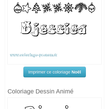
Imprimer ce coloriage
Noël
Coloriage Dessin Animé