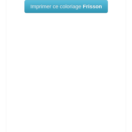
Imprimer ce coloriage
Frisson