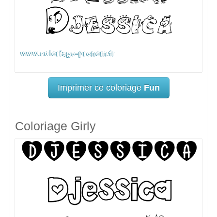
Imprimer ce coloriage
Fun
Coloriage Girly