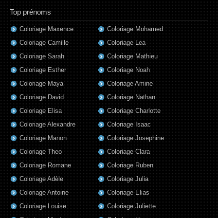
Top prénoms
Coloriage Maxence
Coloriage Mohamed
Coloriage Camille
Coloriage Lea
Coloriage Sarah
Coloriage Mathieu
Coloriage Esther
Coloriage Noah
Coloriage Maya
Coloriage Amine
Coloriage David
Coloriage Nathan
Coloriage Elisa
Coloriage Charlotte
Coloriage Alexandre
Coloriage Isaac
Coloriage Manon
Coloriage Josephine
Coloriage Theo
Coloriage Clara
Coloriage Romane
Coloriage Ruben
Coloriage Adèle
Coloriage Julia
Coloriage Antoine
Coloriage Elias
Coloriage Louise
Coloriage Juliette