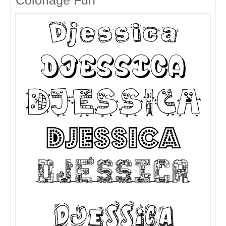
Coloriage Fun