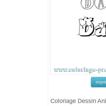
Impri
Coloriage Dessin An