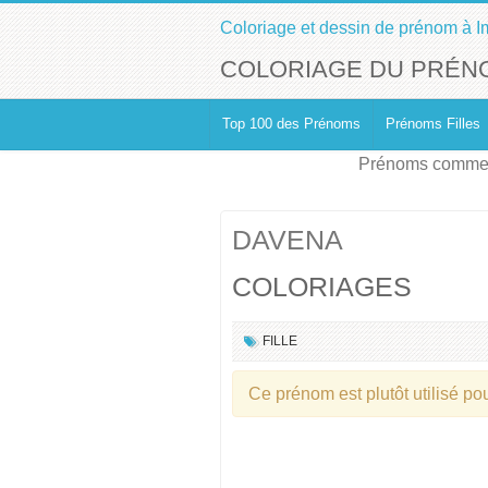
Coloriage et dessin de prénom à I
COLORIAGE DU PRÉN
Top 100 des Prénoms
Prénoms Filles
Prénoms commen
DAVENA
COLORIAGES
FILLE
Ce prénom est plutôt utilisé p