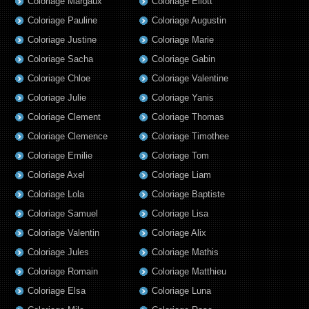
Coloriage Margaux
Coloriage Eliott
Coloriage Pauline
Coloriage Augustin
Coloriage Justine
Coloriage Marie
Coloriage Sacha
Coloriage Gabin
Coloriage Chloe
Coloriage Valentine
Coloriage Julie
Coloriage Yanis
Coloriage Clement
Coloriage Thomas
Coloriage Clemence
Coloriage Timothee
Coloriage Emilie
Coloriage Tom
Coloriage Axel
Coloriage Liam
Coloriage Lola
Coloriage Baptiste
Coloriage Samuel
Coloriage Lisa
Coloriage Valentin
Coloriage Alix
Coloriage Jules
Coloriage Mathis
Coloriage Romain
Coloriage Matthieu
Coloriage Elsa
Coloriage Luna