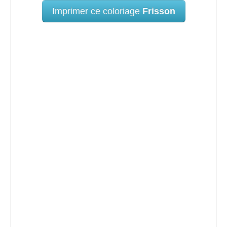
Imprimer ce coloriage
Frisson