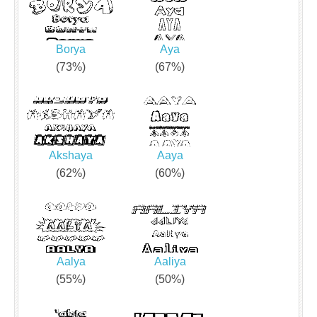
Borya
Aya
(73%)
(67%)
Akshaya
Aaya
(62%)
(60%)
Aalya
Aaliya
(55%)
(50%)