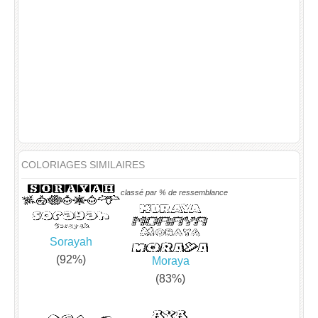
COLORIAGES SIMILAIRES
classé par % de ressemblance
Sorayah
(92%)
Moraya
(83%)