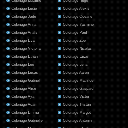
Coloriage Maxime
Coloriage Hugo
Coloriage Lucie
Coloriage Alexis
Coloriage Jade
Coloriage Oceane
Coloriage Anna
Coloriage Yasmine
Coloriage Anaïs
Coloriage Paul
Coloriage Eva
Coloriage Zoe
Coloriage Victoria
Coloriage Nicolas
Coloriage Ethan
Coloriage Enzo
Coloriage Leo
Coloriage Lena
Coloriage Lucas
Coloriage Aaron
Coloriage Gabriel
Coloriage Mathilde
Coloriage Alice
Coloriage Gaspard
Coloriage Aya
Coloriage Victor
Coloriage Adam
Coloriage Tristan
Coloriage Emma
Coloriage Margot
Coloriage Gabrielle
Coloriage Antonin