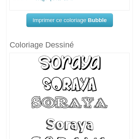
Imprimer ce coloriage
Bubble
Coloriage Dessiné