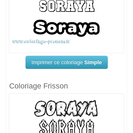
Imprimer ce coloriage
Simple
Coloriage Frisson