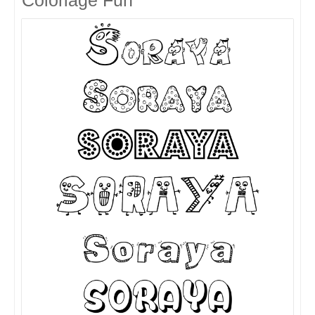
Coloriage Fun