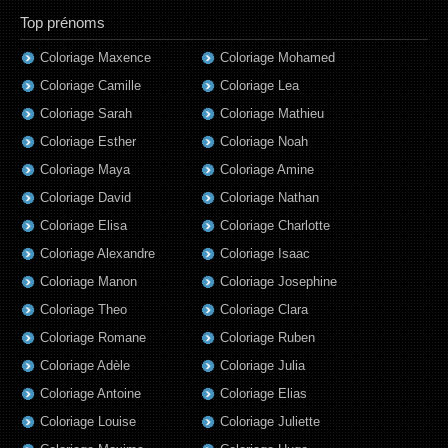
Top prénoms
Coloriage Maxence
Coloriage Mohamed
Coloriage Camille
Coloriage Lea
Coloriage Sarah
Coloriage Mathieu
Coloriage Esther
Coloriage Noah
Coloriage Maya
Coloriage Amine
Coloriage David
Coloriage Nathan
Coloriage Elisa
Coloriage Charlotte
Coloriage Alexandre
Coloriage Isaac
Coloriage Manon
Coloriage Josephine
Coloriage Theo
Coloriage Clara
Coloriage Romane
Coloriage Ruben
Coloriage Adèle
Coloriage Julia
Coloriage Antoine
Coloriage Elias
Coloriage Louise
Coloriage Juliette