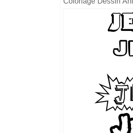
Coloriage Dessin An