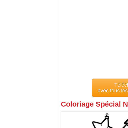
Téléc
avec tous le
Coloriage Spécial N