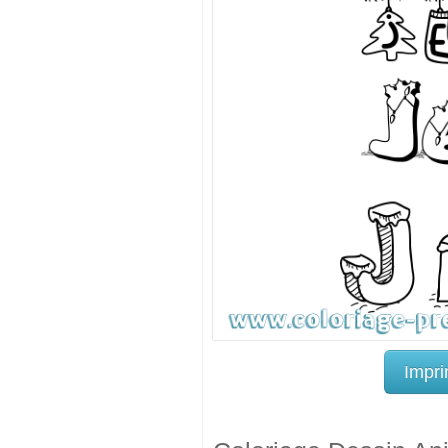
Impri