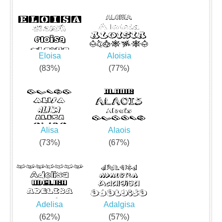
Eloisa
Aloisia
(83%)
(77%)
Alisa
Alaois
(73%)
(67%)
Adelisa
Adalgisa
(62%)
(57%)