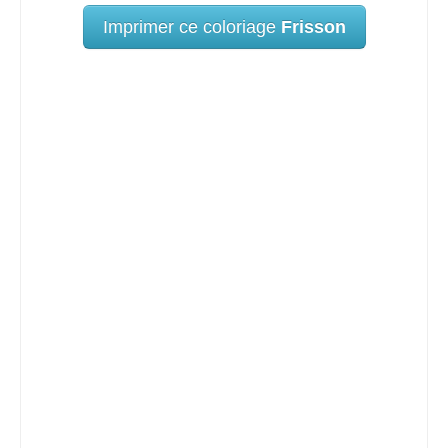
Imprimer ce coloriage
Frisson