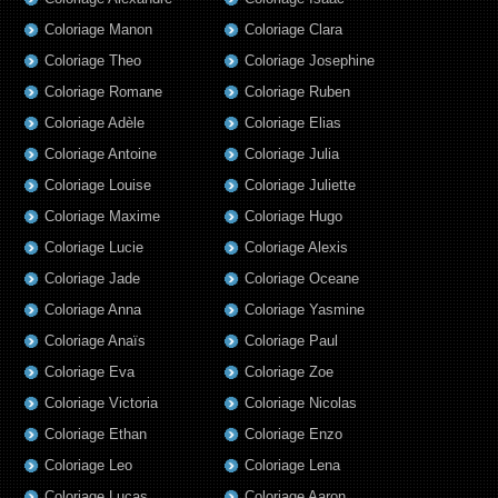
Coloriage Manon
Coloriage Clara
Coloriage Theo
Coloriage Josephine
Coloriage Romane
Coloriage Ruben
Coloriage Adèle
Coloriage Elias
Coloriage Antoine
Coloriage Julia
Coloriage Louise
Coloriage Juliette
Coloriage Maxime
Coloriage Hugo
Coloriage Lucie
Coloriage Alexis
Coloriage Jade
Coloriage Oceane
Coloriage Anna
Coloriage Yasmine
Coloriage Anaïs
Coloriage Paul
Coloriage Eva
Coloriage Zoe
Coloriage Victoria
Coloriage Nicolas
Coloriage Ethan
Coloriage Enzo
Coloriage Leo
Coloriage Lena
Coloriage Lucas
Coloriage Aaron