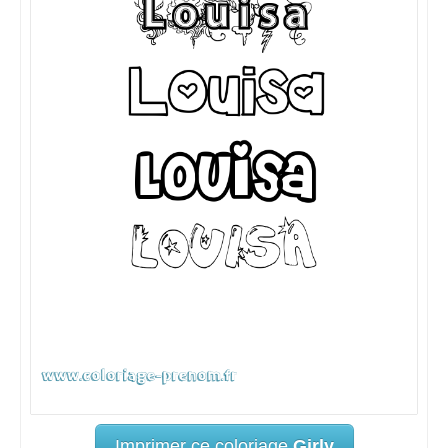
Imprimer ce coloriage
Girly