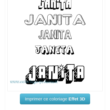
Imprimer ce coloriage
Effet 3D