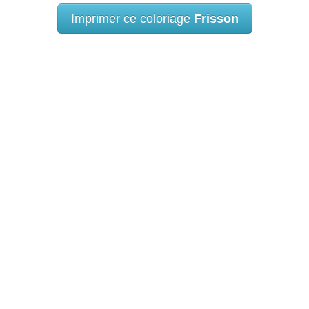
Imprimer ce coloriage
Frisson