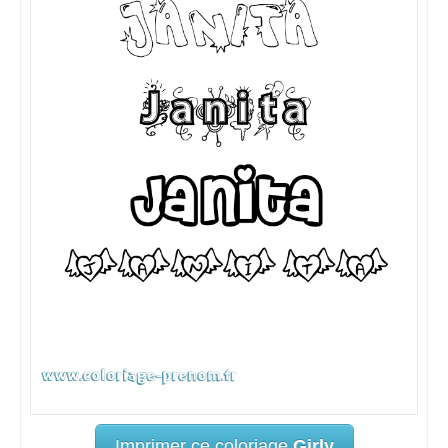
Imprimer ce coloriage
Girly