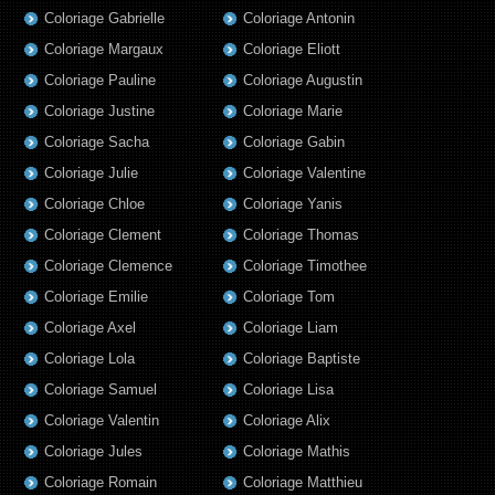
Coloriage Gabrielle
Coloriage Antonin
Coloriage Margaux
Coloriage Eliott
Coloriage Pauline
Coloriage Augustin
Coloriage Justine
Coloriage Marie
Coloriage Sacha
Coloriage Gabin
Coloriage Julie
Coloriage Valentine
Coloriage Chloe
Coloriage Yanis
Coloriage Clement
Coloriage Thomas
Coloriage Clemence
Coloriage Timothee
Coloriage Emilie
Coloriage Tom
Coloriage Axel
Coloriage Liam
Coloriage Lola
Coloriage Baptiste
Coloriage Samuel
Coloriage Lisa
Coloriage Valentin
Coloriage Alix
Coloriage Jules
Coloriage Mathis
Coloriage Romain
Coloriage Matthieu