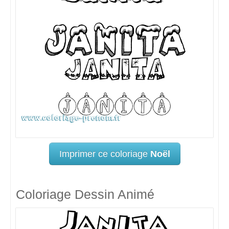
Imprimer ce coloriage
Noël
Coloriage Dessin Animé