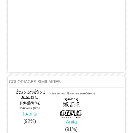
COLORIAGES SIMILAIRES
classé par % de ressemblance
Joanita
(92%)
Anita
(91%)