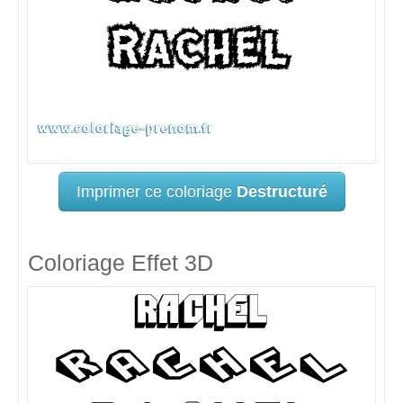
Imprimer ce coloriage
Destructuré
Coloriage Effet 3D