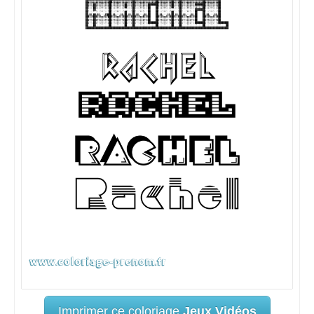
Imprimer ce coloriage
Jeux Vidéos