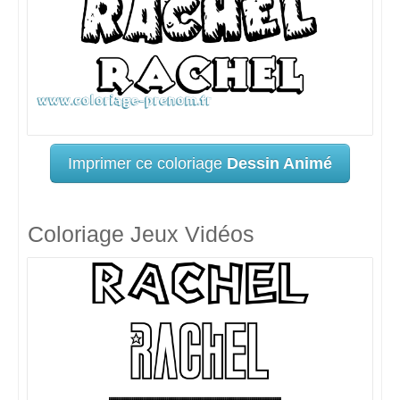
Imprimer ce coloriage
Dessin Animé
Coloriage Jeux Vidéos