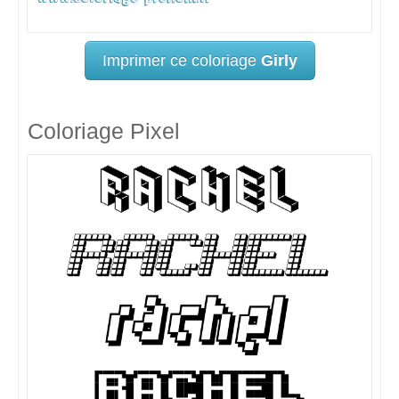
Imprimer ce coloriage
Girly
Coloriage Pixel