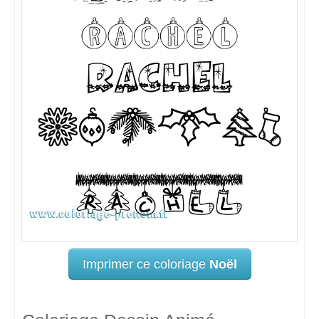
Imprimer ce coloriage
Noël