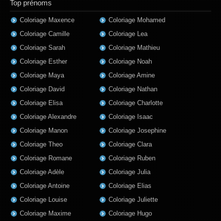
Top prénoms
Coloriage Maxence
Coloriage Mohamed
Coloriage Camille
Coloriage Lea
Coloriage Sarah
Coloriage Mathieu
Coloriage Esther
Coloriage Noah
Coloriage Maya
Coloriage Amine
Coloriage David
Coloriage Nathan
Coloriage Elisa
Coloriage Charlotte
Coloriage Alexandre
Coloriage Isaac
Coloriage Manon
Coloriage Josephine
Coloriage Theo
Coloriage Clara
Coloriage Romane
Coloriage Ruben
Coloriage Adèle
Coloriage Julia
Coloriage Antoine
Coloriage Elias
Coloriage Louise
Coloriage Juliette
Coloriage Maxime
Coloriage Hugo