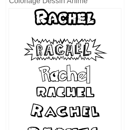
Coloriage Dessin Animé