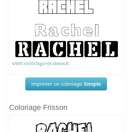
Imprimer ce coloriage
Simple
Coloriage Frisson