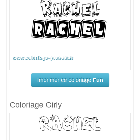
Imprimer ce coloriage
Fun
Coloriage Girly