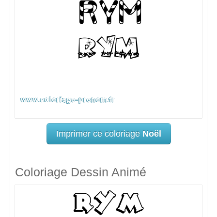
Imprimer ce coloriage
Noël
Coloriage Dessin Animé