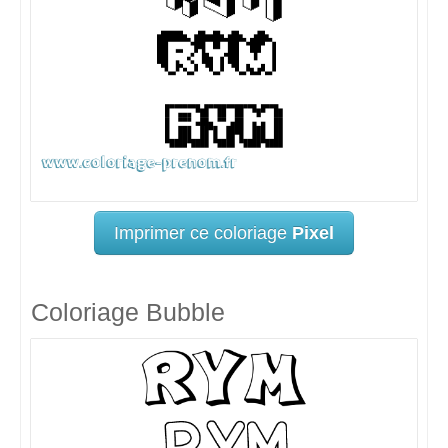
Imprimer ce coloriage
Pixel
Coloriage Bubble