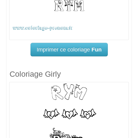
Imprimer ce coloriage
Fun
Coloriage Girly