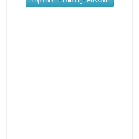
Imprimer ce coloriage
Frisson