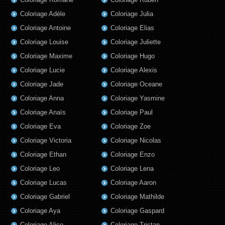
Coloriage Adèle
Coloriage Julia
Coloriage Antoine
Coloriage Elias
Coloriage Louise
Coloriage Juliette
Coloriage Maxime
Coloriage Hugo
Coloriage Lucie
Coloriage Alexis
Coloriage Jade
Coloriage Oceane
Coloriage Anna
Coloriage Yasmine
Coloriage Anaïs
Coloriage Paul
Coloriage Eva
Coloriage Zoe
Coloriage Victoria
Coloriage Nicolas
Coloriage Ethan
Coloriage Enzo
Coloriage Leo
Coloriage Lena
Coloriage Lucas
Coloriage Aaron
Coloriage Gabriel
Coloriage Mathilde
Coloriage Aya
Coloriage Gaspard
Coloriage Alice
Coloriage Tristan