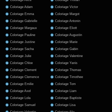
Coloriage Adam
Coloriage Victor
Coloriage Emma
Coloriage Margot
Coloriage Gabrielle
Coloriage Antonin
Coloriage Margaux
Coloriage Eliott
Coloriage Pauline
Coloriage Augustin
Coloriage Justine
Coloriage Marie
Coloriage Sacha
Coloriage Gabin
Coloriage Julie
Coloriage Valentine
Coloriage Chloe
Coloriage Yanis
Coloriage Clement
Coloriage Thomas
Coloriage Clemence
Coloriage Timothee
Coloriage Emilie
Coloriage Tom
Coloriage Axel
Coloriage Liam
Coloriage Lola
Coloriage Baptiste
Coloriage Samuel
Coloriage Lisa
Coloriage Valentin
Coloriage Alix