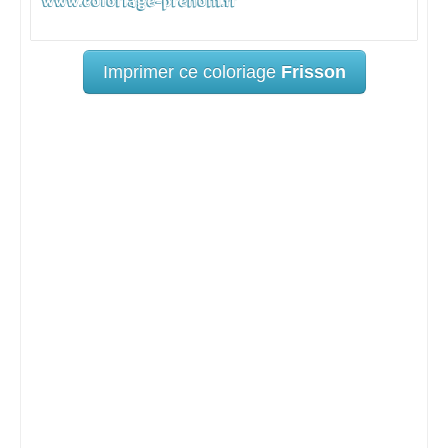
Imprimer ce coloriage
Frisson