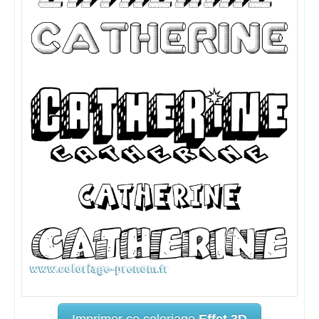
Imprimer ce coloriage
Effet 3D