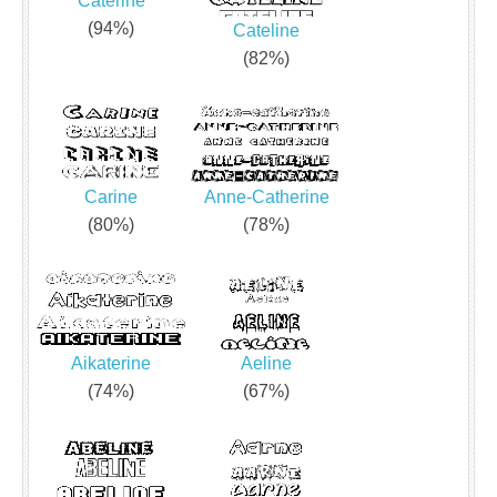
Caterine
(94%)
Cateline
(82%)
Carine
Anne-Catherine
(80%)
(78%)
Aikaterine
Aeline
(74%)
(67%)