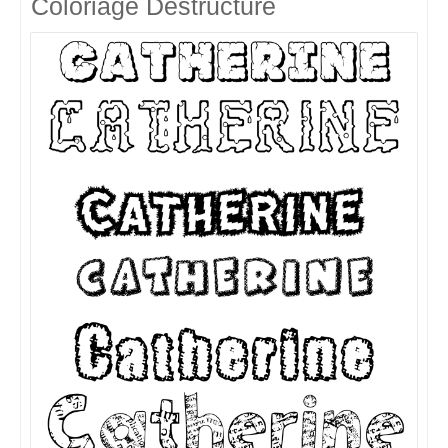
Coloriage Destructuré