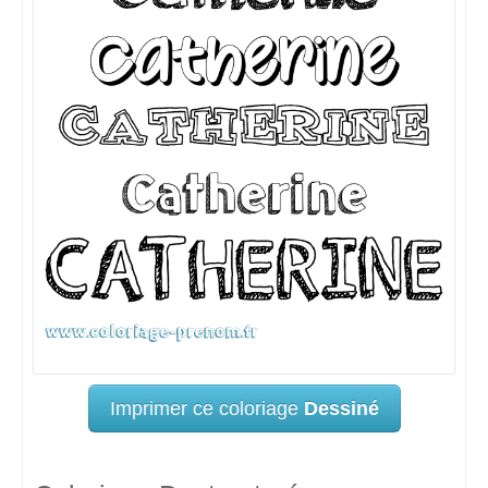
Imprimer ce coloriage
Dessiné