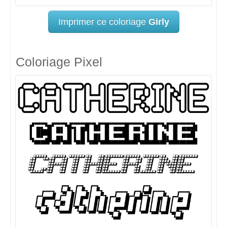
Imprimer ce coloriage
Girly
Coloriage Pixel