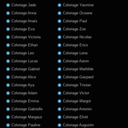
Coloriage Jade
Coloriage Yasmine
Coloriage Anna
Coloriage Oceane
Coloriage Anaïs
Coloriage Paul
Coloriage Eva
Coloriage Zoe
Coloriage Victoria
Coloriage Nicolas
Coloriage Ethan
Coloriage Enzo
Coloriage Leo
Coloriage Lena
Coloriage Lucas
Coloriage Aaron
Coloriage Gabriel
Coloriage Mathilde
Coloriage Alice
Coloriage Gaspard
Coloriage Aya
Coloriage Tristan
Coloriage Adam
Coloriage Victor
Coloriage Emma
Coloriage Margot
Coloriage Gabrielle
Coloriage Antonin
Coloriage Margaux
Coloriage Eliott
Coloriage Pauline
Coloriage Augustin