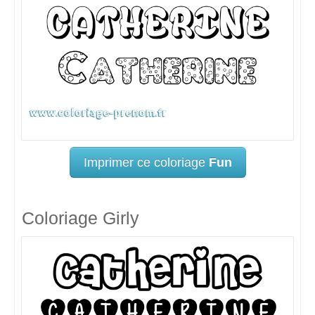
Imprimer ce coloriage
Fun
Coloriage Girly