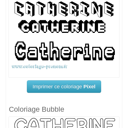
Imprimer ce coloriage
Pixel
Coloriage Bubble