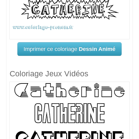
Imprimer ce coloriage
Dessin Animé
Coloriage Jeux Vidéos