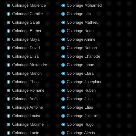
Coloriage Maxence
Coloriage Mohamed
Coloriage Camille
Coloriage Lea
Coloriage Sarah
Coloriage Mathieu
Coloriage Esther
Coloriage Noah
Coloriage Maya
Coloriage Amine
Coloriage David
Coloriage Nathan
Coloriage Elisa
Coloriage Charlotte
Coloriage Alexandre
Coloriage Isaac
Coloriage Manon
Coloriage Clara
Coloriage Theo
Coloriage Josephine
Coloriage Romane
Coloriage Ruben
Coloriage Adèle
Coloriage Julia
Coloriage Antoine
Coloriage Elias
Coloriage Louise
Coloriage Juliette
Coloriage Maxime
Coloriage Hugo
Coloriage Lucie
Coloriage Alexis