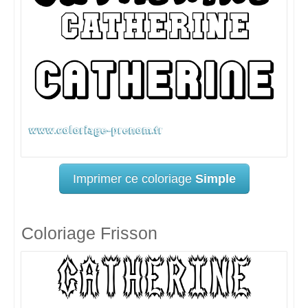
Imprimer ce coloriage
Simple
Coloriage Frisson