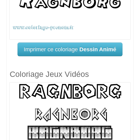
Imprimer ce coloriage
Dessin Animé
Coloriage Jeux Vidéos