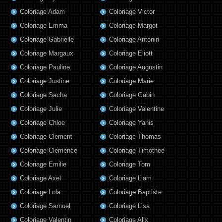
Coloriage Adam
Coloriage Victor
Coloriage Emma
Coloriage Margot
Coloriage Gabrielle
Coloriage Antonin
Coloriage Margaux
Coloriage Eliott
Coloriage Pauline
Coloriage Augustin
Coloriage Justine
Coloriage Marie
Coloriage Sacha
Coloriage Gabin
Coloriage Julie
Coloriage Valentine
Coloriage Chloe
Coloriage Yanis
Coloriage Clement
Coloriage Thomas
Coloriage Clemence
Coloriage Timothee
Coloriage Emilie
Coloriage Tom
Coloriage Axel
Coloriage Liam
Coloriage Lola
Coloriage Baptiste
Coloriage Samuel
Coloriage Lisa
Coloriage Valentin
Coloriage Alix