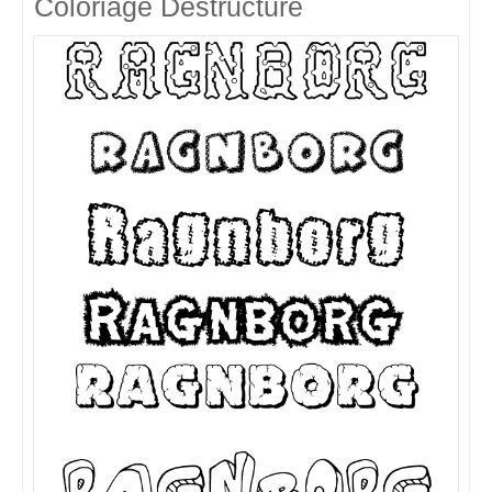
Coloriage Destructuré