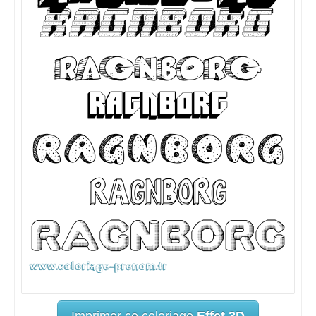
Imprimer ce coloriage
Effet 3D