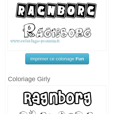
Imprimer ce coloriage
Fun
Coloriage Girly