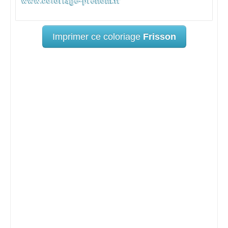
Imprimer ce coloriage
Frisson