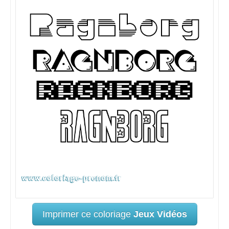
Imprimer ce coloriage
Jeux Vidéos