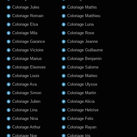
Coloriage Jules
Coloriage Mathis
Coloriage Romain
Coloriage Matthieu
Coloriage Elsa
Coloriage Luna
Coloriage Mila
Coloriage Rose
Coloriage Garance
Coloriage Jeanne
Coloriage Victoire
Coloriage Guillaume
Coloriage Marius
Coloriage Benjamin
Coloriage Eleonore
Coloriage Salome
Coloriage Louis
Coloriage Matteo
Coloriage Ava
Coloriage Ulysse
Coloriage Simon
Coloriage Martin
Coloriage Julien
Coloriage Alicia
Coloriage Lina
Coloriage Heloïse
Coloriage Nina
Coloriage Felix
Coloriage Arthur
Coloriage Rayan
Coloriage Noe
Coloriage Iris