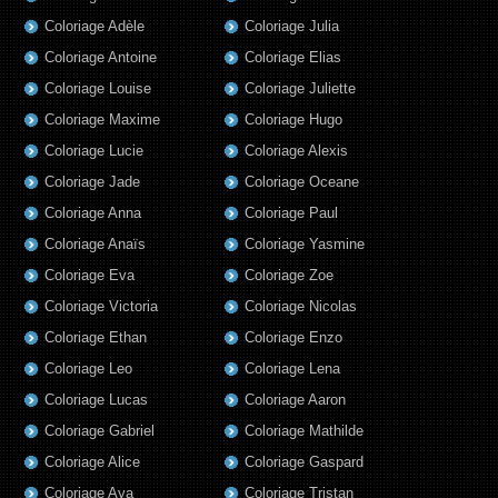
Coloriage Adèle
Coloriage Julia
Coloriage Antoine
Coloriage Elias
Coloriage Louise
Coloriage Juliette
Coloriage Maxime
Coloriage Hugo
Coloriage Lucie
Coloriage Alexis
Coloriage Jade
Coloriage Oceane
Coloriage Anna
Coloriage Paul
Coloriage Anaïs
Coloriage Yasmine
Coloriage Eva
Coloriage Zoe
Coloriage Victoria
Coloriage Nicolas
Coloriage Ethan
Coloriage Enzo
Coloriage Leo
Coloriage Lena
Coloriage Lucas
Coloriage Aaron
Coloriage Gabriel
Coloriage Mathilde
Coloriage Alice
Coloriage Gaspard
Coloriage Aya
Coloriage Tristan