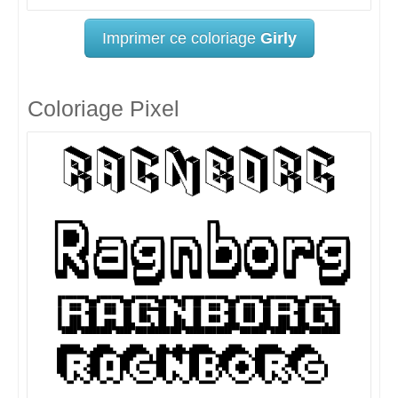
Imprimer ce coloriage
Girly
Coloriage Pixel