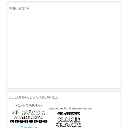
PUBLICITÉ
COLORIAGES SIMILAIRES
classé par % de ressemblance