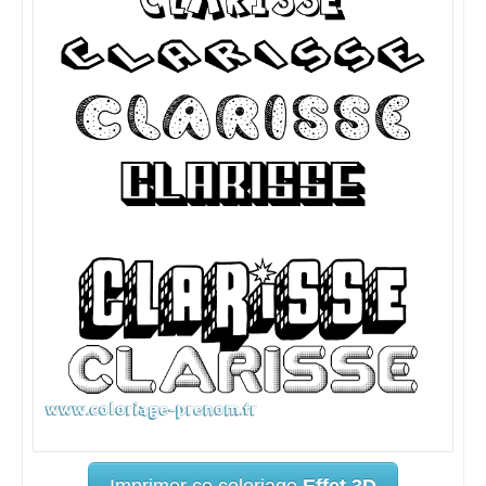
Imprimer ce coloriage
Effet 3D