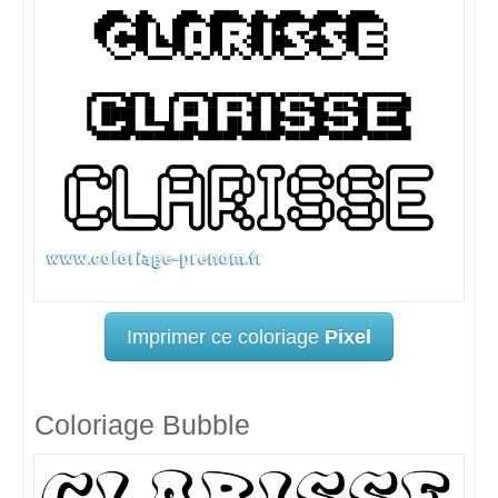
Imprimer ce coloriage
Pixel
Coloriage Bubble