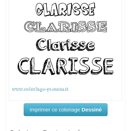
Imprimer ce coloriage
Dessiné