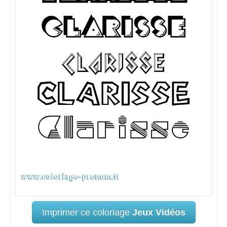
Imprimer ce coloriage
Jeux Vidéos