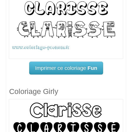
Imprimer ce coloriage
Fun
Coloriage Girly