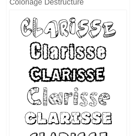
Coloriage Destructuré