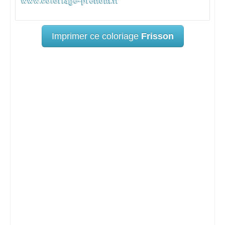
Imprimer ce coloriage
Frisson