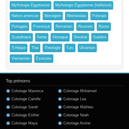
Mythologie Égyptienne
Mythologie Égyptienne (hellénisé)
Native american
Norvégien
Néerlandais
Polonais
Portugais
Provençal
Romanian
Roumain
Russe
Scandinave
Serbe
Slovaque
Slovène
Suédois
Tchèque
Thai
Théologie
Turc
Ukrainian
Vietnamien
Écossais
Top prénoms
Coloriage Maxence
Coloriage Mohamed
Coloriage Camille
Coloriage Lea
Coloriage Sarah
Coloriage Mathieu
Coloriage Esther
Coloriage Noah
Coloriage Maya
Coloriage Amine