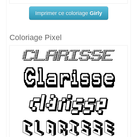
Imprimer ce coloriage
Girly
Coloriage Pixel