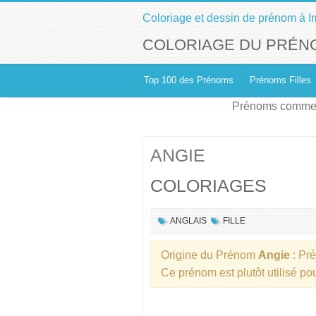
Coloriage et dessin de prénom à I
COLORIAGE DU PRÉN
Top 100 des Prénoms
Prénoms Filles
Prénoms commen
ANGIE
COLORIAGES
ANGLAIS
FILLE
Origine du Prénom
Angie
: Pr
Ce prénom est plutôt utilisé p