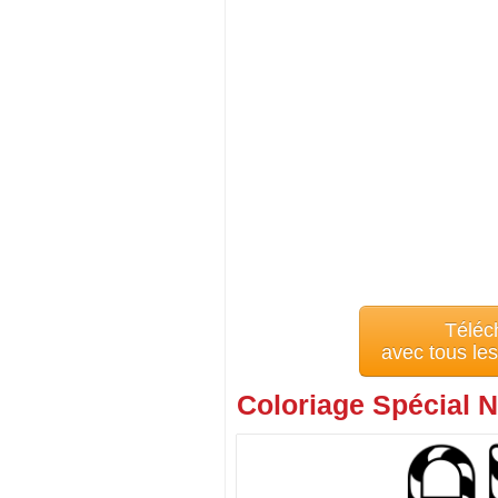
Téléc
avec tous le
Coloriage Spécial N