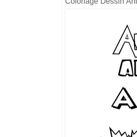
Coloriage Dessin An