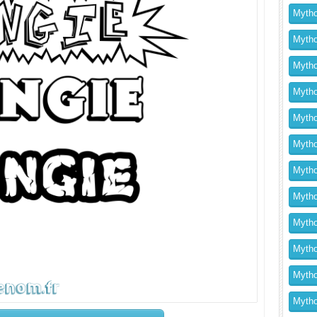
Mytho
Mytho
Mytho
Mythol
Mytho
Mytho
Mytho
Mytho
Mytho
Mytho
Mytho
Mythol